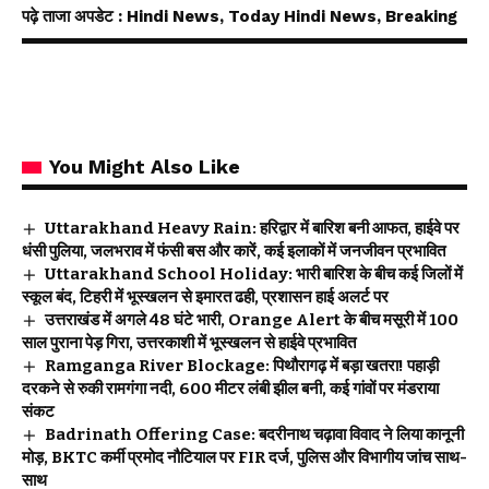
पढ़े ताजा अपडेट
: Hindi News, Today Hindi News, Breaking
You Might Also Like
Uttarakhand Heavy Rain: हरिद्वार में बारिश बनी आफत, हाईवे पर
धंसी पुलिया, जलभराव में फंसी बस और कारें, कई इलाकों में जनजीवन प्रभावित
Uttarakhand School Holiday: भारी बारिश के बीच कई जिलों में
स्कूल बंद, टिहरी में भूस्खलन से इमारत ढही, प्रशासन हाई अलर्ट पर
उत्तराखंड में अगले 48 घंटे भारी, Orange Alert के बीच मसूरी में 100
साल पुराना पेड़ गिरा, उत्तरकाशी में भूस्खलन से हाईवे प्रभावित
Ramganga River Blockage: पिथौरागढ़ में बड़ा खतरा! पहाड़ी
दरकने से रुकी रामगंगा नदी, 600 मीटर लंबी झील बनी, कई गांवों पर मंडराया
संकट
Badrinath Offering Case: बदरीनाथ चढ़ावा विवाद ने लिया कानूनी
मोड़, BKTC कर्मी प्रमोद नौटियाल पर FIR दर्ज, पुलिस और विभागीय जांच साथ-
साथ