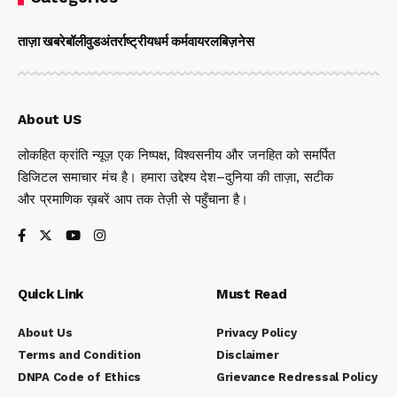
ताज़ा खबरे
बॉलीवुड
अंतर्राष्ट्रीय
धर्म कर्म
वायरल
बिज़नेस
About US
लोकहित क्रांति न्यूज़ एक निष्पक्ष, विश्वसनीय और जनहित को समर्पित
डिजिटल समाचार मंच है। हमारा उद्देश्य देश–दुनिया की ताज़ा, सटीक
और प्रमाणिक ख़बरें आप तक तेज़ी से पहुँचाना है।
Quick Link
Must Read
About Us
Privacy Policy
Terms and Condition
Disclaimer
DNPA Code of Ethics
Grievance Redressal Policy