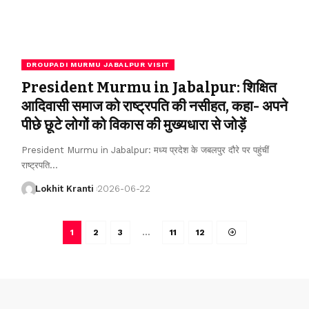
DROUPADI MURMU JABALPUR VISIT
President Murmu in Jabalpur: शिक्षित
आदिवासी समाज को राष्ट्रपति की नसीहत, कहा- अपने
पीछे छूटे लोगों को विकास की मुख्यधारा से जोड़ें
President Murmu in Jabalpur: मध्य प्रदेश के जबलपुर दौरे पर पहुंचीं
राष्ट्रपति
…
Lokhit Kranti
2026-06-22
1
2
3
…
11
12