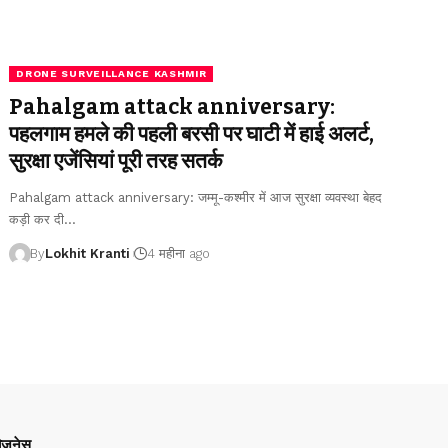
DRONE SURVEILLANCE KASHMIR
Pahalgam attack anniversary:
पहलगाम हमले की पहली बरसी पर घाटी में हाई अलर्ट,
सुरक्षा एजेंसियां पूरी तरह सतर्क
Pahalgam attack anniversary: जम्मू-कश्मीर में आज सुरक्षा व्यवस्था बेहद
कड़ी कर दी
…
By
Lokhit Kranti
4 महीना ago
िज़नेस