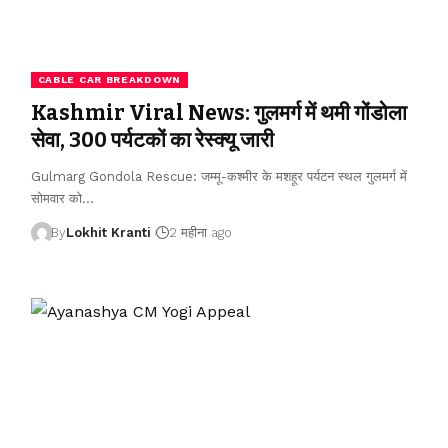
CABLE CAR BREAKDOWN
Kashmir Viral News: गुलमर्ग में थमी गोंडोला
सेवा, 300 पर्यटकों का रेस्क्यू जारी
Gulmarg Gondola Rescue: जम्मू-कश्मीर के मशहूर पर्यटन स्थल गुलमर्ग में
सोमवार को
…
By
Lokhit Kranti
2 महीना ago