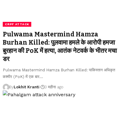
CRPF ATTACK
Pulwama Mastermind Hamza
Burhan Killed: पुलवामा हमले के आरोपी हमजा
बुरहान की PoK में हत्या, आतंक नेटवर्क के भीतर मचा
डर
Pulwama Mastermind Hamza Burhan Killed: पाकिस्तान अधिकृत
कश्मीर (PoK) में एक बार
…
By
Lokhit Kranti
3 महीना ago