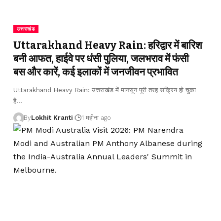
उत्तराखंड
Uttarakhand Heavy Rain: हरिद्वार में बारिश
बनी आफत, हाईवे पर धंसी पुलिया, जलभराव में फंसी
बस और कारें, कई इलाकों में जनजीवन प्रभावित
Uttarakhand Heavy Rain: उत्तराखंड में मानसून पूरी तरह सक्रिय हो चुका
है
…
By
Lokhit Kranti
1 महीना ago