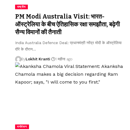
राष्ट्रीय
PM Modi Australia Visit: भारत-
ऑस्ट्रेलिया के बीच ऐतिहासिक रक्षा समझौता, बढ़ेगी
सैन्य विमानों की तैनाती
India Australia Defence Deal: प्रधानमंत्री नरेंद्र मोदी के ऑस्ट्रेलिया
दौरे के दौरान
…
By
Lokhit Kranti
1 महीना ago
मनोरंजन