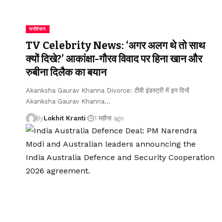
मनोरंजन
TV Celebrity News: ‘अगर अलग थे तो साथ
क्यों दिखे?’ आकांक्षा-गौरव विवाद पर हिना खान और
रुबीना दिलैक का बयान
Akanksha Gaurav Khanna Divorce: टीवी इंडस्ट्री में इन दिनों
Akanksha Gaurav Khanna
…
By
Lokhit Kranti
1 महीना ago