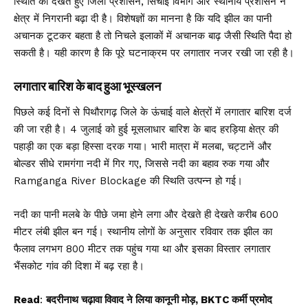
स्थिति को देखते हुए जिला प्रशासन, सिंचाई विभाग और स्थानीय प्रशासन ने
क्षेत्र में निगरानी बढ़ा दी है। विशेषज्ञों का मानना है कि यदि झील का पानी
अचानक टूटकर बहता है तो निचले इलाकों में अचानक बाढ़ जैसी स्थिति पैदा हो
सकती है। यही कारण है कि पूरे घटनाक्रम पर लगातार नजर रखी जा रही है।
लगातार बारिश के बाद हुआ भूस्खलन
पिछले कई दिनों से पिथौरागढ़ जिले के ऊंचाई वाले क्षेत्रों में लगातार बारिश दर्ज
की जा रही है। 4 जुलाई को हुई मूसलाधार बारिश के बाद हरड़िया क्षेत्र की
पहाड़ी का एक बड़ा हिस्सा दरक गया। भारी मात्रा में मलबा, चट्टानें और
बोल्डर सीधे रामगंगा नदी में गिर गए, जिससे नदी का बहाव रुक गया और
Ramganga River Blockage की स्थिति उत्पन्न हो गई।
नदी का पानी मलबे के पीछे जमा होने लगा और देखते ही देखते करीब 600
मीटर लंबी झील बन गई। स्थानीय लोगों के अनुसार रविवार तक झील का
फैलाव लगभग 800 मीटर तक पहुंच गया था और इसका विस्तार लगातार
भैंसकोट
गांव की दिशा में बढ़ रहा है।
Read
:
बदरीनाथ चढ़ावा विवाद ने लिया कानूनी मोड़, BKTC कर्मी प्रमोद