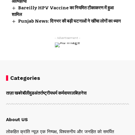
आत्महत्या
Bareilly HPV Vaccine का नियमित टीकाकरण में हुआ
शामिल
Punjab News: दिनभर की बड़ी घटनाओं ने खींचा लोगों का ध्यान
- Advertisement -
Categories
ताज़ा खबरे
बॉलीवुड
अंतर्राष्ट्रीय
धर्म कर्म
वायरल
बिज़नेस
About US
लोकहित क्रांति न्यूज़ एक निष्पक्ष, विश्वसनीय और जनहित को समर्पित