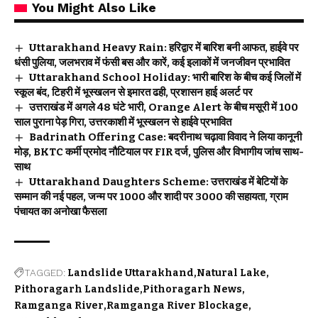
You Might Also Like
Uttarakhand Heavy Rain: हरिद्वार में बारिश बनी आफत, हाईवे पर
धंसी पुलिया, जलभराव में फंसी बस और कारें, कई इलाकों में जनजीवन प्रभावित
Uttarakhand School Holiday: भारी बारिश के बीच कई जिलों में
स्कूल बंद, टिहरी में भूस्खलन से इमारत ढही, प्रशासन हाई अलर्ट पर
उत्तराखंड में अगले 48 घंटे भारी, Orange Alert के बीच मसूरी में 100
साल पुराना पेड़ गिरा, उत्तरकाशी में भूस्खलन से हाईवे प्रभावित
Badrinath Offering Case: बदरीनाथ चढ़ावा विवाद ने लिया कानूनी
मोड़, BKTC कर्मी प्रमोद नौटियाल पर FIR दर्ज, पुलिस और विभागीय जांच साथ-
साथ
Uttarakhand Daughters Scheme: उत्तराखंड में बेटियों के
सम्मान की नई पहल, जन्म पर ₹1000 और शादी पर ₹3000 की सहायता, ग्राम
पंचायत का अनोखा फैसला
TAGGED:
Landslide Uttarakhand
Natural Lake
Pithoragarh Landslide
Pithoragarh News
Ramganga River
Ramganga River Blockage