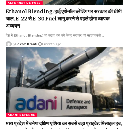
ALTERNATIVE FUEL
Ethanol Blending: हाई एथेनॉल ब्लेंडिंग पर सरकार की धीमी
चाल, E-22 से E-30 Fuel लागू करने से पहले होगा व्यापक
अध्ययन
देश में Ethanol Blending को बढ़ावा देने की केंद्र सरकार की महत्वाकांक्षी
…
By
Lokhit Kranti
1 month ago
ADANI DEFENCE
मध्य प्रदेश में बनेगा दक्षिण एशिया का सबसे बड़ा प्राइवेट मिसाइल हब,