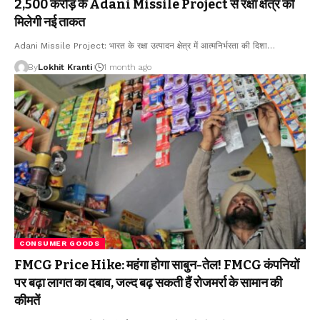
2,500 करोड़ के Adani Missile Project से रक्षा क्षेत्र को
मिलेगी नई ताकत
Adani Missile Project: भारत के रक्षा उत्पादन क्षेत्र में आत्मनिर्भरता की दिशा
…
By
Lokhit Kranti
1 month ago
CONSUMER GOODS
FMCG Price Hike: महंगा होगा साबुन-तेल! FMCG कंपनियों
पर बढ़ा लागत का दबाव, जल्द बढ़ सकती हैं रोजमर्रा के सामान की
कीमतें