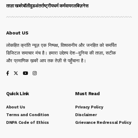
ताज़ा खबरे
बॉलीवुड
अंतर्राष्ट्रीय
धर्म कर्म
वायरल
बिज़नेस
About US
लोकहित क्रांति न्यूज़ एक निष्पक्ष, विश्वसनीय और जनहित को समर्पित
डिजिटल समाचार मंच है। हमारा उद्देश्य देश–दुनिया की ताज़ा, सटीक
और प्रमाणिक ख़बरें आप तक तेज़ी से पहुँचाना है।
Quick Link
Must Read
About Us
Privacy Policy
Terms and Condition
Disclaimer
DNPA Code of Ethics
Grievance Redressal Policy