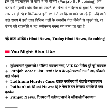
इस पूरे घटनाक्रम से साफ है कि बीजेपी (Punjab BJP Joining) अब
पंजाब में ग्रामीण वोट बैंक को साधने की दिशा में सक्रिय हो चुकी है। पंचायत
स्तर पर हो रहे शामिलीकरण इसी रणनीति का हिस्सा माने जा रहे हैं। यदि आने
वाले समय में इसी तरह विभिन्न दलों के स्थानीय नेता बीजेपी से जुड़ते रहे, तो
पंजाब की राजनीति में नए समीकरण बनना तय माना जा रहा है।
पढ़े ताजा अपडेट
: Hindi News, Today Hindi News, Breaking
You Might Also Like
लुधियाना में युवक को 5 गोलियां मारकर हत्या, VIDEO में कैद हुई पूरी वारदात
Punjab Voter List Revision के पहले चरण में सामने आए चौंकाने
वाले आंकड़े
Ludhiana Murder Case: टाइल कारीगर की मौत से मचा हड़कंप
Pathankot Blast News: BJP नेता के घर के बाहर धमाके से मचा
हड़कंप
Punjab News: दिनभर की बड़ी घटनाओं ने खींचा लोगों का ध्यान