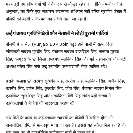
महामंत्री गगनदीप शर्मा भी विशेष रूप से मौजूद रहे। राजनीतिक पर्यवेक्षकों के
अनुसार, यह सिर्फ एक साधारण सदस्यता अभियान नहीं बल्कि ग्रामीण पंजाब में
बीजेपी की बढ़ती सक्रियता का संकेत माना जा रहा है।
कई पंचायत प्रतिनिधियों और नेताओं ने छोड़ी पुरानी पार्टियां
बीजेपी में शामिल (Punjab BJP Joining) होने वालों में सहकारिता
सोसायटी सदस्य गुरदीप सिंह, पंचायत सदस्य राजविंदर सिंह, सरपंच गुलाब
सिंह, कांग्रेस के पूर्व जिला उपाध्यक्ष बलविंदर सिंह और पूर्व सहकारिता सोसायटी
अध्यक्ष बघेरा सिंह जैसे कई स्थानीय प्रभावशाली चेहरे शामिल रहे।
इसके अलावा पूर्व सरपंच सुखदेव सिंह, तरसेम सिंह, बलविंदर सिंह, अजैब सिंह,
कश्मीर सिंह, दर्शन सिंह, कुलवंत सिंह, जीत सिंह, पंचायत सदस्य निर्मल सिंह,
एडवोकेट सुखविंदर सिंह और एडवोकेट मोती सिंह समेत बड़ी संख्या में
कार्यकर्ताओं ने बीजेपी की सदस्यता ग्रहण की।
गांव बिरो के कलां के कई पंचायत सदस्यों का बीजेपी में शामिल होना भी
राजनीतिक दृष्टि से महत्वपूर्ण माना जा रहा है। इससे यह संकेत मिल रहा है कि
गांव स्तर पर भी राजनीतिक समीकरण तेजी से बदल रहे हैं।