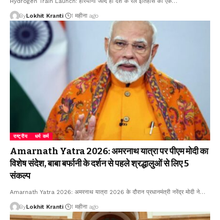
Hydrogen Train Launch: हरियाणा जल्द ही देश के रेल इतिहास का एक
…
By
Lokhit Kranti
1 महीना ago
राष्ट्रीय
धर्म कर्म
Amarnath Yatra 2026: अमरनाथ यात्रा पर पीएम मोदी का
विशेष संदेश, बाबा बर्फानी के दर्शन से पहले श्रद्धालुओं से लिए 5
संकल्प
Amarnath Yatra 2026: अमरनाथ यात्रा 2026 के दौरान प्रधानमंत्री नरेंद्र मोदी ने
…
By
Lokhit Kranti
1 महीना ago