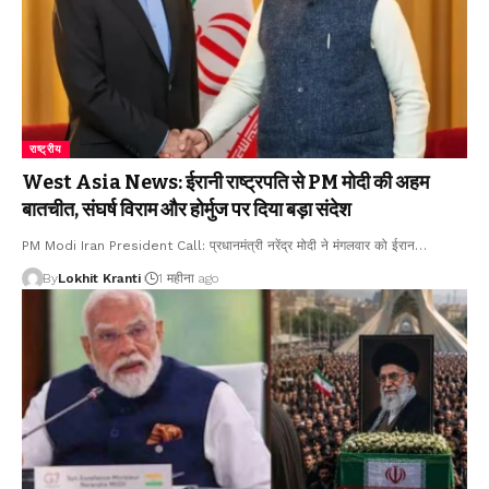
राष्ट्रीय
West Asia News: ईरानी राष्ट्रपति से PM मोदी की अहम
बातचीत, संघर्ष विराम और होर्मुज पर दिया बड़ा संदेश
PM Modi Iran President Call: प्रधानमंत्री नरेंद्र मोदी ने मंगलवार को ईरान
…
By
Lokhit Kranti
1 महीना ago