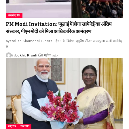
अंतर्राष्ट्रीय
PM Modi Invitation: जुलाई में होगा खामेनेई का अंतिम
संस्कार, पीएम मोदी को मिला आधिकारिक आमंत्रण
Ayatollah Khamenei Funeral: ईरान के दिवंगत सुप्रीम लीडर अयातुल्ला अली खामेनेई
के
…
By
Lokhit Kranti
1 महीना ago
राष्ट्रीय
राजनीति