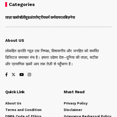
Categories
ताज़ा खबरे
बॉलीवुड
अंतर्राष्ट्रीय
धर्म कर्म
वायरल
बिज़नेस
About US
लोकहित क्रांति न्यूज़ एक निष्पक्ष, विश्वसनीय और जनहित को समर्पित
डिजिटल समाचार मंच है। हमारा उद्देश्य देश–दुनिया की ताज़ा, सटीक
और प्रमाणिक ख़बरें आप तक तेज़ी से पहुँचाना है।
Quick Link
Must Read
About Us
Privacy Policy
Terms and Condition
Disclaimer
DNPA Code of Ethics
Grievance Redressal Policy