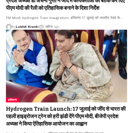
प्रदेश अध्यक्ष डॉ अर्चना गुप्ता ने जींद में कार्यकर्ताओं की बैठक कर दिए
पीएम मोदी की रैली को एतिहासिक बनाने के दिशा निर्देश
PM Modi Hydrogen Train Inaugration: हरियाणा 17 जुलाई को भारतीय रेलवे के
…
By
Lokhit Kranti
1 महीना ago
हरियाणा
Hydrogen Train Launch: 17 जुलाई को जींद से भारत की
पहली हाइड्रोजन ट्रेन को हरी झंडी देंगे पीएम मोदी, बीजेपी प्रदेश
अध्यक्ष ने किया ऐतिहासिक आयोजन का आह्वान