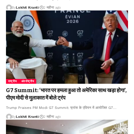
By
Lokhit Kranti
2 महीना ago
राष्ट्रीय
अंतर्राष्ट्रीय
G7 Summit: ‘भारत पर हमला हुआ तो अमेरिका साथ खड़ा होगा’,
पीएम मोदी से मुलाकात में बोले ट्रंप
Trump Praises PM Modi G7 Summit: फ्रांस के एवियन में आयोजित G7
…
By
Lokhit Kranti
2 महीना ago