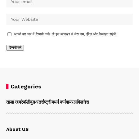
अगली बार जब मैं टिप्पणी करूँ, तो इस ब्राउज़र में मेरा नाम, ईमेल और वेबसाइट सहेजें।
Categories
ताज़ा खबरे
बॉलीवुड
अंतर्राष्ट्रीय
धर्म कर्म
वायरल
बिज़नेस
About US