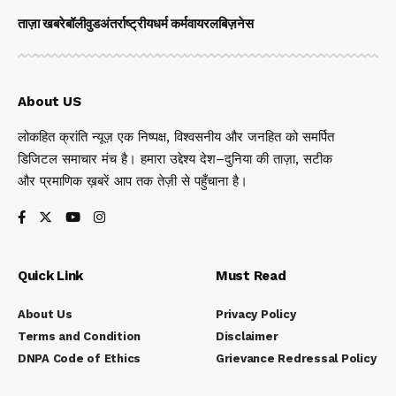
ताज़ा खबरे
बॉलीवुड
अंतर्राष्ट्रीय
धर्म कर्म
वायरल
बिज़नेस
About US
लोकहित क्रांति न्यूज़ एक निष्पक्ष, विश्वसनीय और जनहित को समर्पित
डिजिटल समाचार मंच है। हमारा उद्देश्य देश–दुनिया की ताज़ा, सटीक
और प्रमाणिक ख़बरें आप तक तेज़ी से पहुँचाना है।
Quick Link
Must Read
About Us
Privacy Policy
Terms and Condition
Disclaimer
DNPA Code of Ethics
Grievance Redressal Policy