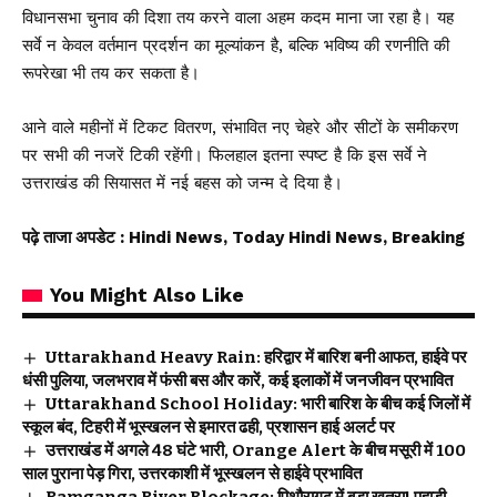
विधानसभा चुनाव की दिशा तय करने वाला अहम कदम माना जा रहा है। यह
सर्वे न केवल वर्तमान प्रदर्शन का मूल्यांकन है, बल्कि भविष्य की रणनीति की
रूपरेखा भी तय कर सकता है।
आने वाले महीनों में टिकट वितरण, संभावित नए चेहरे और सीटों के समीकरण
पर सभी की नजरें टिकी रहेंगी। फिलहाल इतना स्पष्ट है कि इस सर्वे ने
उत्तराखंड की सियासत में नई बहस को जन्म दे दिया है।
पढ़े ताजा अपडेट
: Hindi News, Today Hindi News, Breaking
You Might Also Like
Uttarakhand Heavy Rain: हरिद्वार में बारिश बनी आफत, हाईवे पर
धंसी पुलिया, जलभराव में फंसी बस और कारें, कई इलाकों में जनजीवन प्रभावित
Uttarakhand School Holiday: भारी बारिश के बीच कई जिलों में
स्कूल बंद, टिहरी में भूस्खलन से इमारत ढही, प्रशासन हाई अलर्ट पर
उत्तराखंड में अगले 48 घंटे भारी, Orange Alert के बीच मसूरी में 100
साल पुराना पेड़ गिरा, उत्तरकाशी में भूस्खलन से हाईवे प्रभावित
Ramganga River Blockage: पिथौरागढ़ में बड़ा खतरा! पहाड़ी