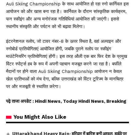
Auli Skiing Championship के साथ आयोजित हो रहा स्नो कार्निवल इस
आयोजन को और खास बना रहा है। कार्निवल के दौरान सांस्कृतिक कार्यक्रम,
फन स्कीइंग और अन्य मनोरंजक गतिविधियां आयोजित की जाएंगी। इससे
स्थानीय संस्कृति और पर्यटन को भी बढ़ावा मिलेगा।
इंटरनेशनल स्लोप, जो टावर नंबर-8 के ऊपर स्थित है, वहां अल्पाइन और
स्नोबोर्ड प्रतियोगिताएं आयोजित होंगी, जबकि पुराने स्लोप पर स्कीइंग
माउंटेनियरिंग प्रतियोगिताएं होंगी। इस तरह औली एक बार फिर देश के प्रमुख
विंटर स्पोर्ट्स हब के रूप में अपनी पहचान मजबूत करने जा रहा है। बर्फीले
मैदानों पर होने वाला Auli Skiing Championship आयोजन न केवल
खेल प्रतिभाओं को मंच देगा, बल्कि उत्तराखंड को विंटर टूरिज्म के मानचित्र
पर और मजबूती से स्थापित करेगा।
पढ़े ताजा अपडेट
: Hindi News, Today Hindi News, Breaking
You Might Also Like
Uttarakhand Heavy Rain: हरिद्वार में बारिश बनी आफत, हाईवे पर