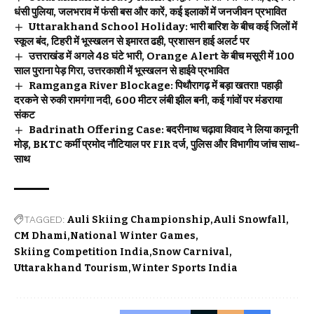
धंसी पुलिया, जलभराव में फंसी बस और कारें, कई इलाकों में जनजीवन प्रभावित
Uttarakhand School Holiday: भारी बारिश के बीच कई जिलों में
स्कूल बंद, टिहरी में भूस्खलन से इमारत ढही, प्रशासन हाई अलर्ट पर
उत्तराखंड में अगले 48 घंटे भारी, Orange Alert के बीच मसूरी में 100
साल पुराना पेड़ गिरा, उत्तरकाशी में भूस्खलन से हाईवे प्रभावित
Ramganga River Blockage: पिथौरागढ़ में बड़ा खतरा! पहाड़ी
दरकने से रुकी रामगंगा नदी, 600 मीटर लंबी झील बनी, कई गांवों पर मंडराया
संकट
Badrinath Offering Case: बदरीनाथ चढ़ावा विवाद ने लिया कानूनी
मोड़, BKTC कर्मी प्रमोद नौटियाल पर FIR दर्ज, पुलिस और विभागीय जांच साथ-
साथ
TAGGED:
Auli Skiing Championship
Auli Snowfall
CM Dhami
National Winter Games
Skiing Competition India
Snow Carnival
Uttarakhand Tourism
Winter Sports India