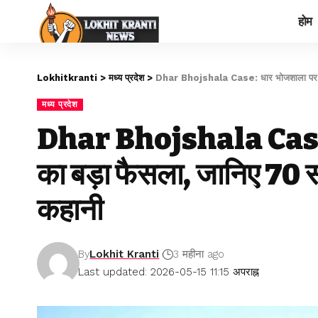
होम
Lokhitkranti
>
मध्य प्रदेश
>
Dhar Bhojshala Case: धार भोजशाला पर हाई क
मध्य प्रदेश
Dhar Bhojshala Case: ध
का बड़ा फैसला, जानिए 70 सा
कहानी
By
Lokhit Kranti
3 महीना ago
Last updated: 2026-05-15 11:15 अपराह्न