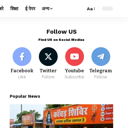
रे
शिक्षा
ई पेपर
अन्य
Aa
Follow US
Find US on Social Medias
Facebook
Twitter
Youtube
Telegram
Like
Follow
Subscribe
Follow
Popular News