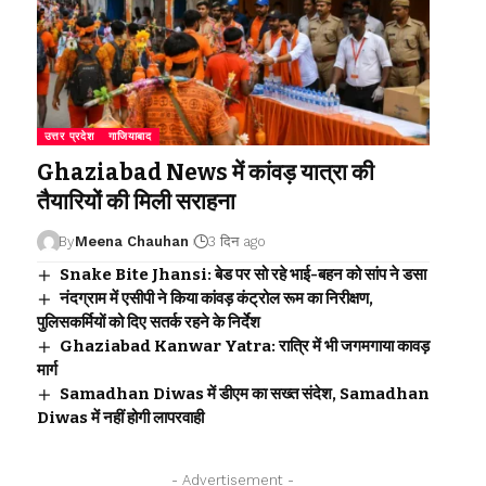
उत्तर प्रदेश
गाजियाबाद
Ghaziabad News में कांवड़ यात्रा की
तैयारियों की मिली सराहना
By
Meena Chauhan
3 दिन ago
Snake Bite Jhansi: बेड पर सो रहे भाई-बहन को सांप ने डसा
नंदग्राम में एसीपी ने किया कांवड़ कंट्रोल रूम का निरीक्षण,
पुलिसकर्मियों को दिए सतर्क रहने के निर्देश
Ghaziabad Kanwar Yatra: रात्रि में भी जगमगाया कावड़
मार्ग
Samadhan Diwas में डीएम का सख्त संदेश, Samadhan
Diwas में नहीं होगी लापरवाही
- Advertisement -