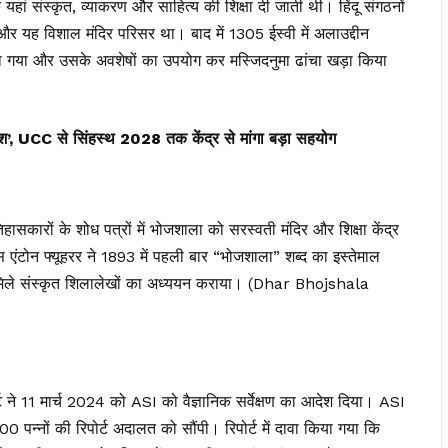
यहां संस्कृत, व्याकरण और साहित्य की शिक्षा दी जाती थी। हिंदू संगठनों
 और यह विशाल मंदिर परिसर था। बाद में 1305 ईस्वी में अलाउद्दीन
ा गया और उसके अवशेषों का उपयोग कर मस्जिदनुमा ढांचा खड़ा किया
ेश’, UCC से सिंहस्थ 2028 तक केंद्र से मांगा बड़ा सहयोग
ासकारों के शोध पत्रों में भोजशाला को सरस्वती मंदिर और शिक्षा केंद्र
स एंटोन फ्यूहरर ने 1893 में पहली बार “भोजशाला” शब्द का इस्तेमाल
हां मिले संस्कृत शिलालेखों का अध्ययन कराया। (Dhar Bhojshala
्ट ने 11 मार्च 2024 को ASI को वैज्ञानिक सर्वेक्षण का आदेश दिया। ASI
न्नों की रिपोर्ट अदालत को सौंपी। रिपोर्ट में दावा किया गया कि