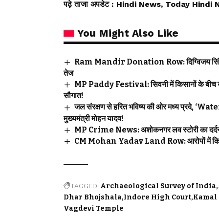
पढ़े ताजा अपडेट
: Hindi News, Today Hindi 
You Might Also Like
Ram Mandir Donation Row: दिग्विजय सिंह की पद
तेज
MP Paddy Festival: सिवनी में किसानों के बीच उत
सौगात!
जल संरक्षण से हरित भविष्य की ओर मध्य प्रदे, 
मुख्यमंत्री मोहन यादव!
MP Crime News: अशोकनगर लव स्टोरी का दर्दनाक अ
CM Mohan Yadav Land Row: आरोपों में कितना 
TAGGED:
Archaeological Survey of India
Dhar Bhojshala
Indore High Court
Kamal 
Vagdevi Temple