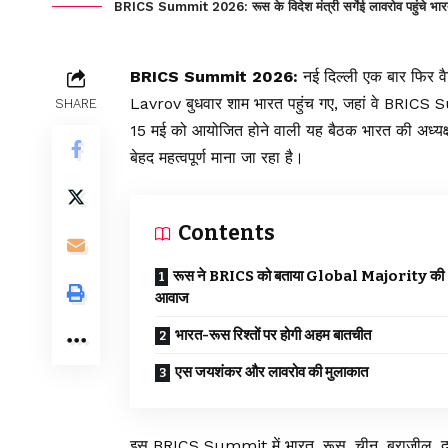
BRICS Summit 2026: रूस के विदेश मंत्री सर्गेई लावरोव पहुंचे भारत, 
BRICS Summit 2026:
नई दिल्ली एक बार फिर वैश
Lavrov बुधवार शाम भारत पहुंच गए, जहां वे BRICS Sum
SHARE
15 मई को आयोजित होने वाली यह बैठक भारत की अध्यक्षता
बेहद महत्वपूर्ण माना जा रहा है।
Contents
रूस ने BRICS को बताया Global Majority की
आवाज
भारत-रूस रिश्तों पर होगी अहम बातचीत
एस जयशंकर और लावरोव की मुलाकात
इस BRICS Summit में भारत, रूस, चीन, ब्राजील, दक्षि