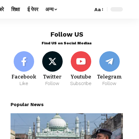
रे
शिक्षा
ई पेपर
अन्य
Aa
Follow US
Find US on Social Medias
Facebook
Twitter
Youtube
Telegram
Like
Follow
Subscribe
Follow
Popular News