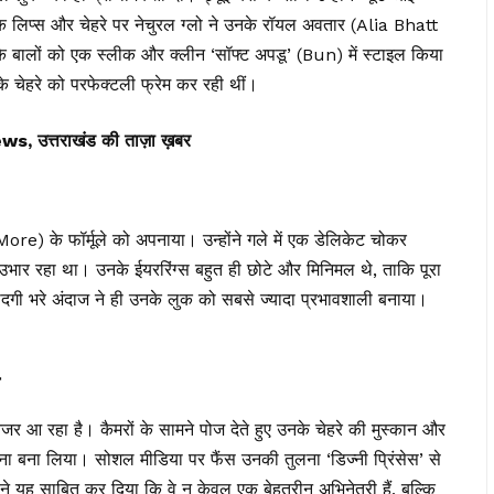
 लिप्स और चेहरे पर नेचुरल ग्लो ने उनके रॉयल अवतार (Alia Bhatt
ालों को एक स्लीक और क्लीन ‘सॉफ्ट अपडू’ (Bun) में स्टाइल किया
नके चेहरे को परफेक्टली फ्रेम कर रही थीं।
त्तराखंड की ताज़ा ख़बर
More) के फॉर्मूले को अपनाया। उन्होंने गले में एक डेलिकेट चोकर
ार रहा था। उनके ईयररिंग्स बहुत ही छोटे और मिनिमल थे, ताकि पूरा
ादगी भरे अंदाज ने ही उनके लुक को सबसे ज्यादा प्रभावशाली बनाया।
नजर आ रहा है। कैमरों के सामने पोज देते हुए उनके चेहरे की मुस्कान और
ा बना लिया। सोशल मीडिया पर फैंस उनकी तुलना ‘डिज्नी प्रिंसेस’ से
े यह साबित कर दिया कि वे न केवल एक बेहतरीन अभिनेत्री हैं, बल्कि