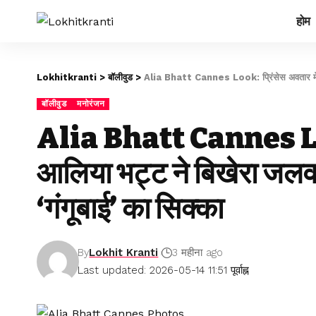
होम
Lokhitkranti
>
बॉलीवुड
>
Alia Bhatt Cannes Look: प्रिंसेस अवतार में आल
बॉलीवुड
मनोरंजन
Alia Bhatt Cannes Look
आलिया भट्ट ने बिखेरा जलवा
‘गंगूबाई’ का सिक्का
By
Lokhit Kranti
3 महीना ago
Last updated: 2026-05-14 11:51 पूर्वाह्न