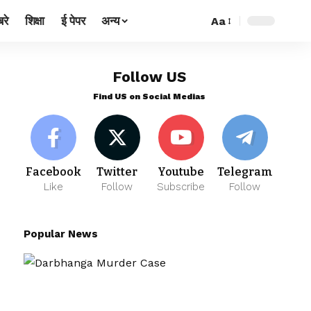
रे
शिक्षा
ई पेपर
अन्य
Aa
Follow US
Find US on Social Medias
Facebook
Twitter
Youtube
Telegram
Like
Follow
Subscribe
Follow
Popular News