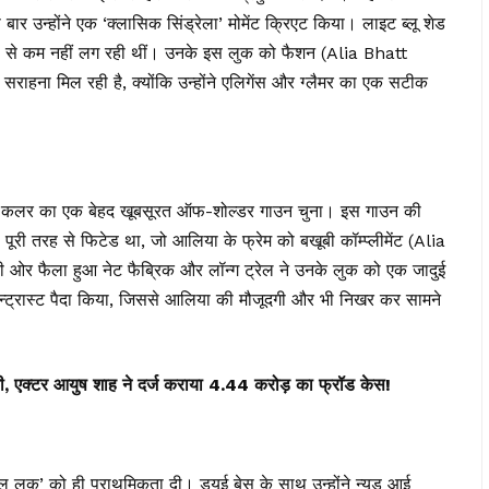
बार उन्होंने एक ‘क्लासिक सिंड्रेला’ मोमेंट क्रिएट किया। लाइट ब्लू शेड
सेस से कम नहीं लग रही थीं। उनके इस लुक को फैशन (Alia Bhatt
हना मिल रही है, क्योंकि उन्होंने एलिगेंस और ग्लैमर का एक सटीक
लू कलर का एक बेहद खूबसूरत ऑफ-शोल्डर गाउन चुना। इस गाउन की
 तरह से फिटेड था, जो आलिया के फ्रेम को बखूबी कॉम्प्लीमेंट (Alia
र फैला हुआ नेट फैब्रिक और लॉन्ग ट्रेल ने उनके लुक को एक जादुई
ॉन्ट्रास्ट पैदा किया, जिससे आलिया की मौजूदगी और भी निखर कर सामने
ठगी, एक्टर आयुष शाह ने दर्ज कराया 4.44 करोड़ का फ्रॉड केस!
 लुक’ को ही प्राथमिकता दी। ड्यूई बेस के साथ उन्होंने न्यूड आई