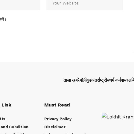
ेजें।
ताज़ा खबरे
बॉलीवुड
अंतर्राष्ट्रीय
धर्म कर्म
वायरल
ब
 Link
Must Read
 Us
Privacy Policy
and Condition
Disclaimer