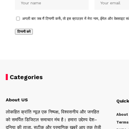
अगली बार जब मैं टिप्पणी करूँ, तो इस ब्राउज़र में मेरा नाम, ईमेल और वेबसाइट सह
Categories
About US
Quick
लोकहित क्रांति न्यूज़ एक निष्पक्ष, विश्वसनीय और जनहित
About
को समर्पित डिजिटल समाचार मंच है। हमारा उद्देश्य देश–
Terms 
दुनिया की ताज़ा, सटीक और प्रमाणिक ख़बरें आप तक तेज़ी