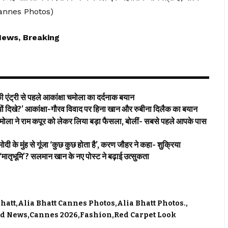
t Cannes Photos)
News, Breaking
 एंट्री से पहले आकांक्षा चमोला का दर्दनाक बयान
िखे?’ आकांक्षा-गौरव विवाद पर हिना खान और रुबीना दिलैक का बयान
े राम कपूर को लेकर लिया बड़ा फैसला, बोलीं- सबसे पहले आपके पास
मुंह से गूंजा ‘कुछ कुछ होता है’, करण जौहर ने कहा- शुक्रिया
भूमि’? सलमान खान के नए पोस्ट ने बढ़ाई उत्सुकता
Bhatt
Alia Bhatt Cannes Photos
Alia Bhatt Photos.
od News
Cannes 2026
Fashion
Red Carpet Look