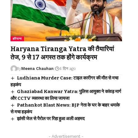
हरियाणा
Haryana Tiranga Yatra की तैयारियां
तेज, 9 से 17 अगस्त तक होंगे कार्यक्रम
By
Meena Chauhan
4 दिन ago
Ludhiana Murder Case: टाइल कारीगर की मौत से मचा
हड़कंप
Ghaziabad Kanwar Yatra: पुलिस आयुक्त ने कांवड़ मार्ग
और CCTV व्यवस्था का लिया जायजा
Pathankot Blast News: BJP नेता के घर के बाहर धमाके
से मचा हड़कंप
झांसी जेल से पैरोल पर रिहा हुआ अली अहमद
- Advertisement -