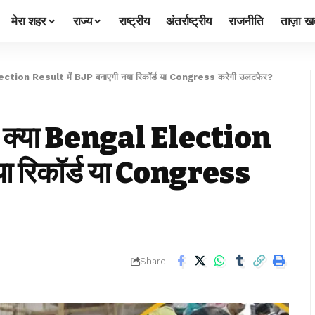
मेरा शहर
राज्य
राष्ट्रीय
अंतर्राष्ट्रीय
राजनीति
ताज़ा खब
ction Result में BJP बनाएगी नया रिकॉर्ड या Congress करेगी उलटफेर?
 क्या Bengal Election
या रिकॉर्ड या Congress
Share