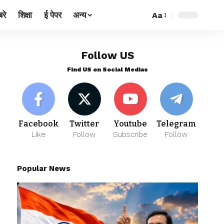
रे
शिक्षा
ई पेपर
अन्य
Aa
Follow US
Find US on Social Medias
Facebook
Twitter
Youtube
Telegram
Like
Follow
Subscribe
Follow
Popular News