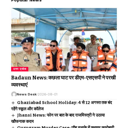
Popular News
उत्तर प्रदेश
Badaun News: कछला घाट पर डीएम-एसएसपी ने परखी
व्यवस्थाएं
News Desk
2026-08-01
Ghaziabad School Holiday: 4 से 12 अगस्त तक बंद
रहेंगे स्कूल और कॉलेज
Jhansi News: फोन पर बात के बाद राजमिस्त्री ने उठाया
खौफनाक कदम
Gurugram Murder Case: पॉश इलाके में फ्लावर कारोबारी