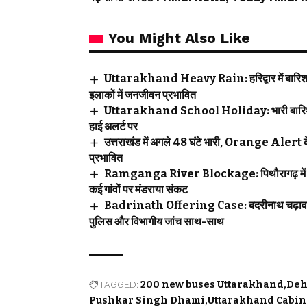
You Might Also Like
Uttarakhand Heavy Rain: हरिद्वार में बारिश बनी
इलाकों में जनजीवन प्रभावित
Uttarakhand School Holiday: भारी बारिश के बीच 
हाई अलर्ट पर
उत्तराखंड में अगले 48 घंटे भारी, Orange Alert के बी
प्रभावित
Ramganga River Blockage: पिथौरागढ़ में बड़ा ख
कई गांवों पर मंडराया संकट
Badrinath Offering Case: बदरीनाथ चढ़ावा विवाद
पुलिस और विभागीय जांच साथ-साथ
TAGGED:
200 new buses Uttarakhand
Deh
Pushkar Singh Dhami
Uttarakhand Cabin