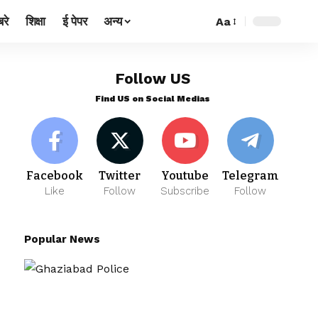
रे
शिक्षा
ई पेपर
अन्य
Aa
Follow US
Find US on Social Medias
Facebook
Twitter
Youtube
Telegram
Like
Follow
Subscribe
Follow
Popular News