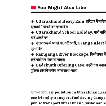
You Might Also Like
Uttarakhand Heavy Rain: हरिद्वार में बारिश बनी
इलाकों में जनजीवन प्रभावित
Uttarakhand School Holiday: भारी बारिश के बीच 
हाई अलर्ट पर
उत्तराखंड में अगले 48 घंटे भारी, Orange Alert के बी
प्रभावित
Ramganga River Blockage: पिथौरागढ़ में बड़ा ख
कई गांवों पर मंडराया संकट
Badrinath Offering Case: बदरीनाथ चढ़ावा विवाद
पुलिस और विभागीय जांच साथ-साथ
TAGGED:
air pollution in Uttarakhand
ca
eco friendly transport
Fuel Saving Campa
public transport Uttarakhand
Sustainable