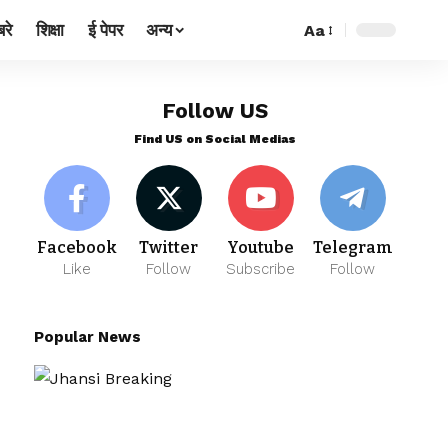
रे
शिक्षा
ई पेपर
अन्य
Aa
Follow US
Find US on Social Medias
Facebook
Twitter
Youtube
Telegram
Like
Follow
Subscribe
Follow
Popular News