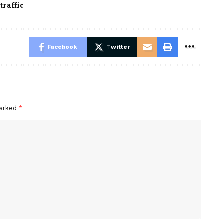
traffic
Facebook
Twitter
marked
*