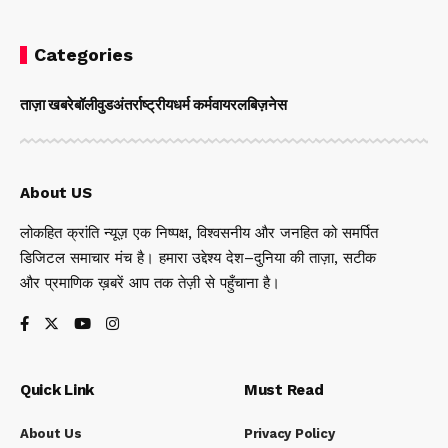
Categories
ताज़ा खबरे
बॉलीवुड
अंतर्राष्ट्रीय
धर्म कर्म
वायरल
बिज़नेस
About US
लोकहित क्रांति न्यूज़ एक निष्पक्ष, विश्वसनीय और जनहित को समर्पित
डिजिटल समाचार मंच है। हमारा उद्देश्य देश–दुनिया की ताज़ा, सटीक
और प्रमाणिक ख़बरें आप तक तेज़ी से पहुँचाना है।
Quick Link
Must Read
About Us
Privacy Policy