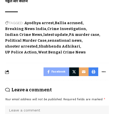
स्कूल और कॉलेज
TAGGED:
Ayodhya arrest
Ballia accused
Breaking News India
Crime Investigation
Indian Crime News
latest update
PA murder case
Political Murder Case
sensational news
shooter arrested
Shubhendu Adhikari
UP Police Action
West Bengal Crime News
Facebook
Leave a comment
Your email address will not be published.
Required fields are marked
*