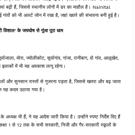
ियां बढ़ी हैं, जिससे स्थानीय लोगों में डर का माहौल है। Nainital
ों को भी अलर्ट जोन में रखा है, जहां खतरे की संभावना बनी हुई है।
 विशाल’ के जयघोष से गूंजा पूरा धाम
याजाला, मोरा, ज्योलीकोट, सूर्यागांव, गांजा, रानीबाग, दो गांव, आलूखेत,
े इलाकों में भी यह अवकाश लागू रहेगा।
िए जंगलों और सुनसान रास्तों से गुजरना पड़ता है, जिससे खतरा और बढ़ जाता
त यह कदम उठाया गया है।
क्ष भी हैं, ने यह आदेश जारी किया है। उन्होंने स्पष्ट निर्देश दिए हैं
क्षा 1 से 12 तक के सभी सरकारी, निजी और गैर-सरकारी स्कूलों के