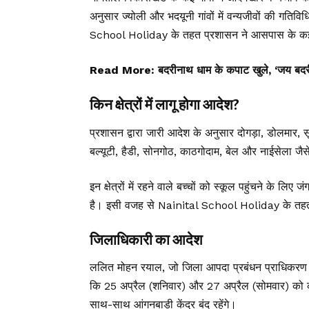
अनुसार ज्योली और भदयूनी गांवों में वन्यजीवों की गतिविध
School Holiday के तहत प्रशासन ने आसपास के कई गांव
Read More:
बदरीनाथ धाम के कपाट खुले, ‘जय बदरी
किन क्षेत्रों में लागू होगा आदेश?
प्रशासन द्वारा जारी आदेश के अनुसार दोगड़ा, डोलमार, सूर्
बल्यूटी, हैडी, सोनगोठ, काठगोदाम, बेल और नाईसेला जैस
इन क्षेत्रों में रहने वाले बच्चों को स्कूल पहुंचने के ल
है। इसी वजह से Nainital School Holiday के तह
जिलाधिकारी का आदेश
ललित मोहन रयाल, जो जिला आपदा प्रबंधन प्राधिकरण के अध्य
कि 25 अप्रैल (शनिवार) और 27 अप्रैल (सोमवार) को क
साथ-साथ आंगनबाड़ी केंद्र बंद रहेंगे।