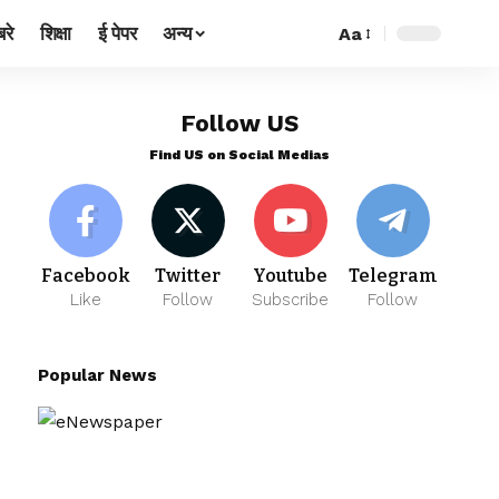
रे
शिक्षा
ई पेपर
अन्य
Aa
Follow US
Find US on Social Medias
Facebook
Twitter
Youtube
Telegram
Like
Follow
Subscribe
Follow
Popular News