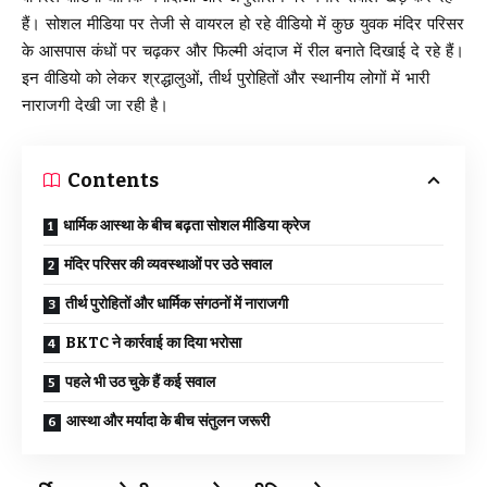
हैं। सोशल मीडिया पर तेजी से वायरल हो रहे वीडियो में कुछ युवक मंदिर परिसर
के आसपास कंधों पर चढ़कर और फिल्मी अंदाज में रील बनाते दिखाई दे रहे हैं।
इन वीडियो को लेकर श्रद्धालुओं, तीर्थ पुरोहितों और स्थानीय लोगों में भारी
नाराजगी देखी जा रही है।
Contents
धार्मिक आस्था के बीच बढ़ता सोशल मीडिया क्रेज
मंदिर परिसर की व्यवस्थाओं पर उठे सवाल
तीर्थ पुरोहितों और धार्मिक संगठनों में नाराजगी
BKTC ने कार्रवाई का दिया भरोसा
पहले भी उठ चुके हैं कई सवाल
आस्था और मर्यादा के बीच संतुलन जरूरी