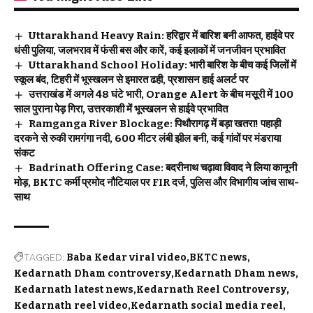
Uttarakhand Heavy Rain: हरिद्वार में बारिश बनी आफत, हाईवे पर
धंसी पुलिया, जलभराव में फंसी बस और कारें, कई इलाकों में जनजीवन प्रभावित
Uttarakhand School Holiday: भारी बारिश के बीच कई जिलों में
स्कूल बंद, टिहरी में भूस्खलन से इमारत ढही, प्रशासन हाई अलर्ट पर
उत्तराखंड में अगले 48 घंटे भारी, Orange Alert के बीच मसूरी में 100
साल पुराना पेड़ गिरा, उत्तरकाशी में भूस्खलन से हाईवे प्रभावित
Ramganga River Blockage: पिथौरागढ़ में बड़ा खतरा! पहाड़ी
दरकने से रुकी रामगंगा नदी, 600 मीटर लंबी झील बनी, कई गांवों पर मंडराया
संकट
Badrinath Offering Case: बदरीनाथ चढ़ावा विवाद ने लिया कानूनी
मोड़, BKTC कर्मी प्रमोद नौटियाल पर FIR दर्ज, पुलिस और विभागीय जांच साथ-
साथ
TAGGED:
Baba Kedar viral video
BKTC news
Kedarnath Dham controversy
Kedarnath Dham news
Kedarnath latest news
Kedarnath Reel Controversy
Kedarnath reel video
Kedarnath social media reel