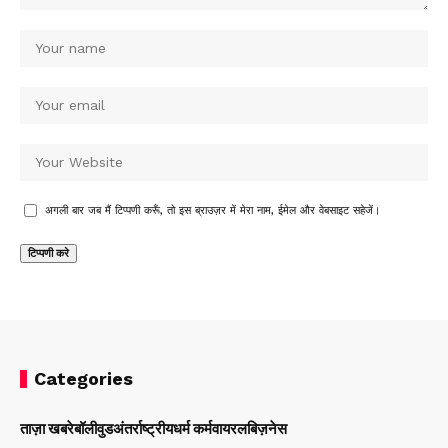
अगली बार जब मैं टिप्पणी करूँ, तो इस ब्राउज़र में मेरा नाम, ईमेल और वेबसाइट सहेजें।
Categories
ताज़ा खबरे
बॉलीवुड
अंतर्राष्ट्रीय
धर्म कर्म
वायरल
बिज़नेस