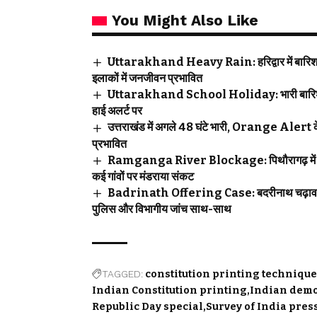
You Might Also Like
Uttarakhand Heavy Rain: हरिद्वार में बारिश बनी
इलाकों में जनजीवन प्रभावित
Uttarakhand School Holiday: भारी बारिश के बीच 
हाई अलर्ट पर
उत्तराखंड में अगले 48 घंटे भारी, Orange Alert के बी
प्रभावित
Ramganga River Blockage: पिथौरागढ़ में बड़ा ख
कई गांवों पर मंडराया संकट
Badrinath Offering Case: बदरीनाथ चढ़ावा विवाद
पुलिस और विभागीय जांच साथ-साथ
TAGGED:
constitution printing technique
Indian Constitution printing
Indian dem
Republic Day special
Survey of India pres