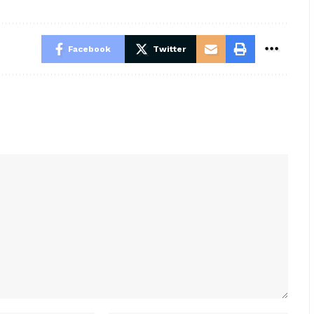
Facebook
Twitter