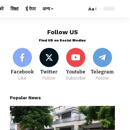
रे
शिक्षा
ई पेपर
अन्य
Aa
Follow US
Find US on Social Medias
Facebook
Twitter
Youtube
Telegram
Like
Follow
Subscribe
Follow
Popular News