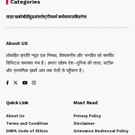
Categories
ताज़ा खबरे
बॉलीवुड
अंतर्राष्ट्रीय
धर्म कर्म
वायरल
बिज़नेस
About US
लोकहित क्रांति न्यूज़ एक निष्पक्ष, विश्वसनीय और जनहित को समर्पित
डिजिटल समाचार मंच है। हमारा उद्देश्य देश–दुनिया की ताज़ा, सटीक
और प्रमाणिक ख़बरें आप तक तेज़ी से पहुँचाना है।
Quick Link
Must Read
About Us
Privacy Policy
Terms and Condition
Disclaimer
DNPA Code of Ethics
Grievance Redressal Policy