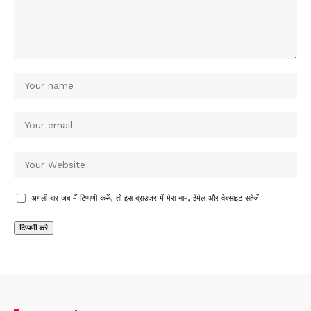
अगली बार जब मैं टिप्पणी करूँ, तो इस ब्राउज़र में मेरा नाम, ईमेल और वेबसाइट सहेजें।