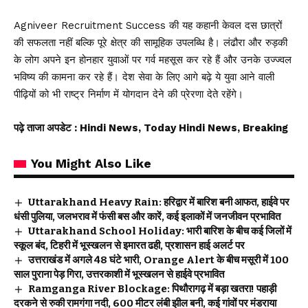
Agniveer
Recruitment Success की यह कहानी केवल दस छात्रों
की सफलता नहीं बल्कि पूरे क्षेत्र की सामूहिक उपलब्धि है। लंढौरा और रुड़की
के लोग अपने इन होनहार युवाओं पर गर्व महसूस कर रहे हैं और उनके उज्ज्वल
भविष्य की कामना कर रहे हैं। देश सेवा के लिए आगे बढ़े ये युवा आने वाली
पीढ़ियों को भी राष्ट्र निर्माण में योगदान देने की प्रेरणा देते रहेंगे।
पढ़े ताजा अपडेट
: Hindi News, Today Hindi News, Breaking
You Might Also Like
Uttarakhand Heavy Rain: हरिद्वार में बारिश बनी आफत, हाईवे पर
धंसी पुलिया, जलभराव में फंसी बस और कारें, कई इलाकों में जनजीवन प्रभावित
Uttarakhand School Holiday: भारी बारिश के बीच कई जिलों में
स्कूल बंद, टिहरी में भूस्खलन से इमारत ढही, प्रशासन हाई अलर्ट पर
उत्तराखंड में अगले 48 घंटे भारी, Orange Alert के बीच मसूरी में 100
साल पुराना पेड़ गिरा, उत्तरकाशी में भूस्खलन से हाईवे प्रभावित
Ramganga River Blockage: पिथौरागढ़ में बड़ा खतरा! पहाड़ी
दरकने से रुकी रामगंगा नदी, 600 मीटर लंबी झील बनी, कई गांवों पर मंडराया