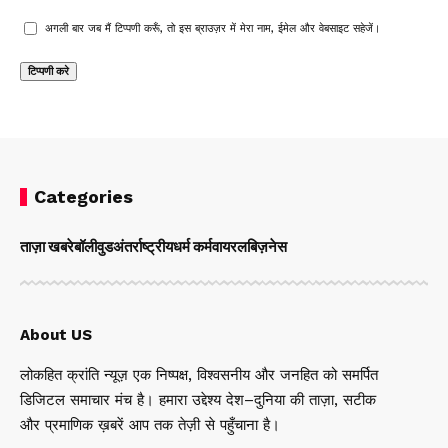
अगली बार जब मैं टिप्पणी करूँ, तो इस ब्राउज़र में मेरा नाम, ईमेल और वेबसाइट सहेजें।
Categories
ताज़ा खबरे
बॉलीवुड
अंतर्राष्ट्रीय
धर्म कर्म
वायरल
बिज़नेस
About US
लोकहित क्रांति न्यूज़ एक निष्पक्ष, विश्वसनीय और जनहित को समर्पित
डिजिटल समाचार मंच है। हमारा उद्देश्य देश–दुनिया की ताज़ा, सटीक
और प्रमाणिक ख़बरें आप तक तेज़ी से पहुँचाना है।