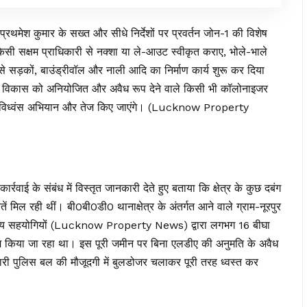
 प्रथमेश कुमार के सख्त और सीधे निर्देशों पर प्रवर्तन जोन-1 की विशेष
किसी सक्षम प्राधिकारी से नक्शा या ले-आउट स्वीकृत कराए, भोले-भाले
 सड़कों, बाउंड्रीवॉल और नाली आदि का निर्माण कार्य शुरू कर दिया
र के विकास को अनियोजित और अवैध रूप देने वाले किसी भी कॉलोनाइजर
 के विध्वंस अभियान और तेज किए जाएंगे। (Lucknow Property
र्रवाई के संबंध में विस्तृत जानकारी देते हुए बताया कि क्षेत्र के कुछ दबंग
मिल रही थीं। बी0बी0डी0 थानाक्षेत्र के अंतर्गत आने वाले ग्राम-नूरपुर
के अन्य सहयोगियों (Lucknow Property News) द्वारा लगभग 16 बीघा
 काम किया जा रहा था। इस पूरी जमीन पर बिना एलडीए की अनुमति के अवैध
ारी पुलिस बल की मौजूदगी में बुलडोजर चलाकर पूरी तरह ध्वस्त कर