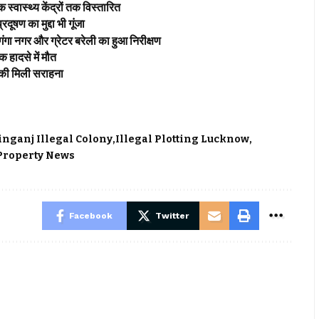
्वास्थ्य केंद्रों तक विस्तारित
 का मुद्दा भी गूंजा
र और ग्रेटर बरेली का हुआ निरीक्षण
ादसे में मौत
की मिली सराहना
nganj Illegal Colony
Illegal Plotting Lucknow
Property News
Facebook
Twitter