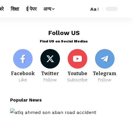
रे
शिक्षा
ई पेपर
अन्य
Aa
Follow US
Find US on Social Medias
Facebook
Twitter
Youtube
Telegram
Like
Follow
Subscribe
Follow
Popular News