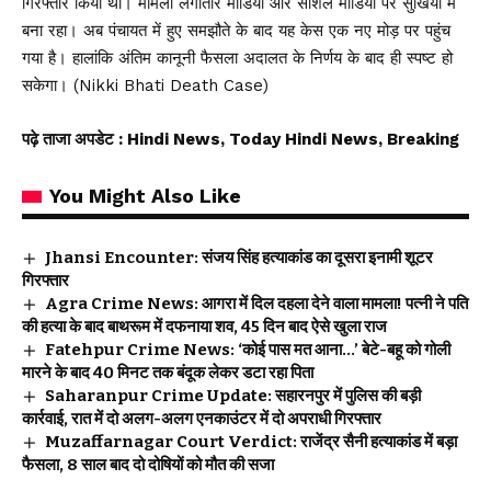
गिरफ्तार किया था। मामला लगातार मीडिया और सोशल मीडिया पर सुर्खियों में
बना रहा। अब पंचायत में हुए समझौते के बाद यह केस एक नए मोड़ पर पहुंच
गया है। हालांकि अंतिम कानूनी फैसला अदालत के निर्णय के बाद ही स्पष्ट हो
सकेगा। (Nikki Bhati Death Case)
पढ़े ताजा अपडेट
: Hindi News, Today Hindi News, Breaking
You Might Also Like
Jhansi Encounter: संजय सिंह हत्याकांड का दूसरा इनामी शूटर
गिरफ्तार
Agra Crime News: आगरा में दिल दहला देने वाला मामला! पत्नी ने पति
की हत्या के बाद बाथरूम में दफनाया शव, 45 दिन बाद ऐसे खुला राज
Fatehpur Crime News: ‘कोई पास मत आना…’ बेटे-बहू को गोली
मारने के बाद 40 मिनट तक बंदूक लेकर डटा रहा पिता
Saharanpur Crime Update: सहारनपुर में पुलिस की बड़ी
कार्रवाई, रात में दो अलग-अलग एनकाउंटर में दो अपराधी गिरफ्तार
Muzaffarnagar Court Verdict: राजेंद्र सैनी हत्याकांड में बड़ा
फैसला, 8 साल बाद दो दोषियों को मौत की सजा