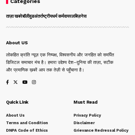
Categories
ताज़ा खबरे
बॉलीवुड
अंतर्राष्ट्रीय
धर्म कर्म
वायरल
बिज़नेस
About US
लोकहित क्रांति न्यूज़ एक निष्पक्ष, विश्वसनीय और जनहित को समर्पित
डिजिटल समाचार मंच है। हमारा उद्देश्य देश–दुनिया की ताज़ा, सटीक
और प्रमाणिक ख़बरें आप तक तेज़ी से पहुँचाना है।
Quick Link
Must Read
About Us
Privacy Policy
Terms and Condition
Disclaimer
DNPA Code of Ethics
Grievance Redressal Policy