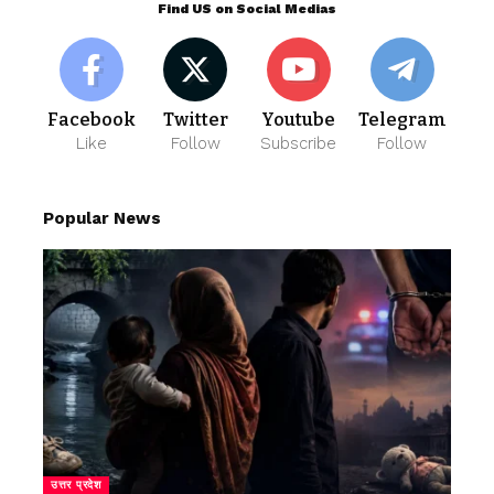
Find US on Social Medias
Facebook
Twitter
Youtube
Telegram
Like
Follow
Subscribe
Follow
Popular News
उत्तर प्रदेश