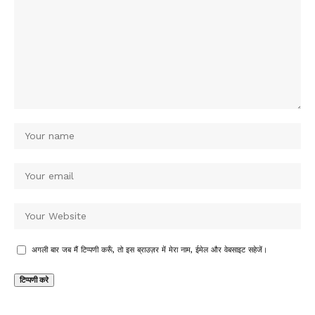
अगली बार जब मैं टिप्पणी करूँ, तो इस ब्राउज़र में मेरा नाम, ईमेल और वेबसाइट सहेजें।