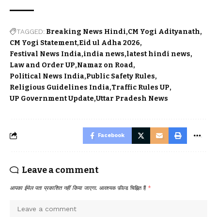
TAGGED:
Breaking News Hindi
CM Yogi Adityanath
CM Yogi Statement
Eid ul Adha 2026
Festival News India
india news
latest hindi news
Law and Order UP
Namaz on Road
Political News India
Public Safety Rules
Religious Guidelines India
Traffic Rules UP
UP Government Update
Uttar Pradesh News
Facebook
Leave a comment
आपका ईमेल पता प्रकाशित नहीं किया जाएगा.
आवश्यक फ़ील्ड चिह्नित हैं
*