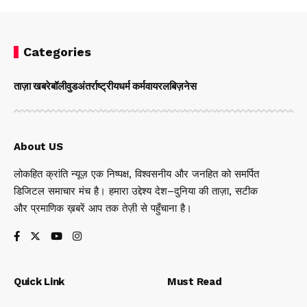
Categories
ताज़ा खबरे
बॉलीवुड
अंतर्राष्ट्रीय
धर्म कर्म
वायरल
बिज़नेस
About US
लोकहित क्रांति न्यूज़ एक निष्पक्ष, विश्वसनीय और जनहित को समर्पित
डिजिटल समाचार मंच है। हमारा उद्देश्य देश–दुनिया की ताज़ा, सटीक
और प्रमाणिक ख़बरें आप तक तेज़ी से पहुँचाना है।
Quick Link
Must Read