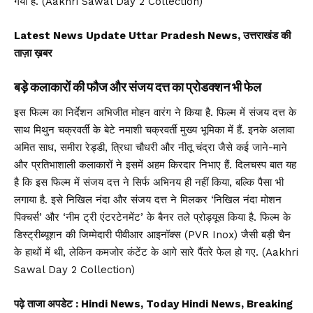
गया है. (Aakhri Sawal Day 2 Collection)
Latest News Update Uttar Pradesh News, उत्तराखंड की
ताज़ा ख़बर
बड़े कलाकारों की फौज और संजय दत्त का प्रोडक्शन भी फेल
इस फिल्म का निर्देशन अभिजीत मोहन वारंग ने किया है. फिल्म में संजय दत्त के
साथ मिथुन चक्रवर्ती के बेटे नमाशी चक्रवर्ती मुख्य भूमिका में हैं. इनके अलावा
अमित साध, समीरा रेड्डी, त्रिधा चौधरी और नीतू चंद्रा जैसे कई जाने-माने
और प्रतिभाशाली कलाकारों ने इसमें अहम किरदार निभाए हैं. दिलचस्प बात यह
है कि इस फिल्म में संजय दत्त ने सिर्फ अभिनय ही नहीं किया, बल्कि पैसा भी
लगाया है. इसे निखिल नंदा और संजय दत्त ने मिलकर ‘निखिल नंदा मोशन
पिक्चर्स’ और ‘नीम ट्री एंटरटेनमेंट’ के बैनर तले प्रोड्यूस किया है. फिल्म के
डिस्ट्रीब्यूशन की जिम्मेदारी पीवीआर आइनॉक्स (PVR Inox) जैसी बड़ी चैन
के हाथों में थी, लेकिन कमजोर कंटेंट के आगे सारे पैंतरे फेल हो गए. (Aakhri
Sawal Day 2 Collection)
पढ़े ताजा अपडेट
: Hindi News, Today Hindi News, Breaking