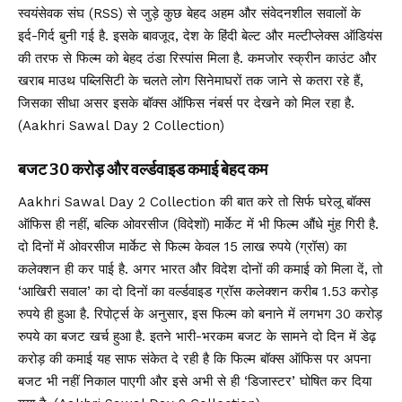
स्वयंसेवक संघ (RSS) से जुड़े कुछ बेहद अहम और संवेदनशील सवालों के
इर्द-गिर्द बुनी गई है. इसके बावजूद, देश के हिंदी बेल्ट और मल्टीप्लेक्स ऑडियंस
की तरफ से फिल्म को बेहद ठंडा रिस्पांस मिला है. कमजोर स्क्रीन काउंट और
खराब माउथ पब्लिसिटी के चलते लोग सिनेमाघरों तक जाने से कतरा रहे हैं,
जिसका सीधा असर इसके बॉक्स ऑफिस नंबर्स पर देखने को मिल रहा है.
(Aakhri Sawal Day 2 Collection)
बजट 30 करोड़ और वर्ल्डवाइड कमाई बेहद कम
Aakhri Sawal Day 2 Collection की बात करे तो सिर्फ घरेलू बॉक्स
ऑफिस ही नहीं, बल्कि ओवरसीज (विदेशों) मार्केट में भी फिल्म औंधे मुंह गिरी है.
दो दिनों में ओवरसीज मार्केट से फिल्म केवल 15 लाख रुपये (ग्रॉस) का
कलेक्शन ही कर पाई है. अगर भारत और विदेश दोनों की कमाई को मिला दें, तो
‘आखिरी सवाल’ का दो दिनों का वर्ल्डवाइड ग्रॉस कलेक्शन करीब 1.53 करोड़
रुपये ही हुआ है. रिपोर्ट्स के अनुसार, इस फिल्म को बनाने में लगभग 30 करोड़
रुपये का बजट खर्च हुआ है. इतने भारी-भरकम बजट के सामने दो दिन में डेढ़
करोड़ की कमाई यह साफ संकेत दे रही है कि फिल्म बॉक्स ऑफिस पर अपना
बजट भी नहीं निकाल पाएगी और इसे अभी से ही ‘डिजास्टर’ घोषित कर दिया