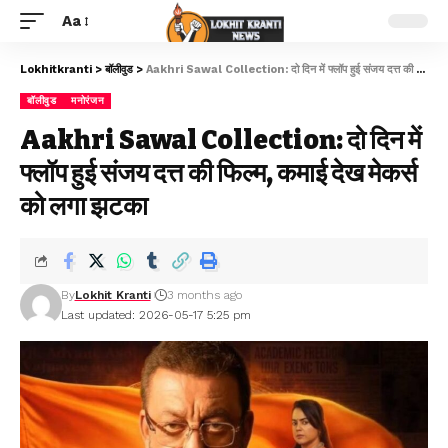
Aa
Lokhitkranti
>
बॉलीवुड
>
Aakhri Sawal Collection: दो दिन में फ्लॉप हुई संजय दत्त की फिल्म, कमाई देख मेकर्स को लगा झटका
बॉलीवुड
मनोरंजन
Aakhri Sawal Collection: दो दिन में
फ्लॉप हुई संजय दत्त की फिल्म, कमाई देख मेकर्स
को लगा झटका
By
Lokhit Kranti
3 months ago
Last updated: 2026-05-17 5:25 pm