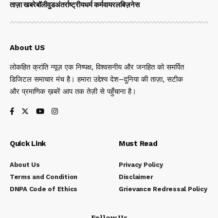
ताज़ा खबरे
बॉलीवुड
अंतर्राष्ट्रीय
धर्म कर्म
वायरल
बिज़नेस
About US
लोकहित क्रांति न्यूज़ एक निष्पक्ष, विश्वसनीय और जनहित को समर्पित
डिजिटल समाचार मंच है। हमारा उद्देश्य देश–दुनिया की ताज़ा, सटीक
और प्रमाणिक ख़बरें आप तक तेज़ी से पहुँचाना है।
Quick Link
Must Read
About Us
Privacy Policy
Terms and Condition
Disclaimer
DNPA Code of Ethics
Grievance Redressal Policy
Follow Us