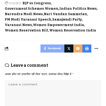
TAGGED:
BJP vs Congress
Government Schemes Women
Indian Politics News
Narendra Modi News
Nari Vandan Sammelan
PM Modi Varanasi Speech
Samajwadi Party
Varanasi News
Women Empowerment India
Women Reservation Bill
Women Reservation India
Facebook
Leave a comment
आपका ईमेल पता प्रकाशित नहीं किया जाएगा.
आवश्यक फ़ील्ड चिह्नित हैं
*