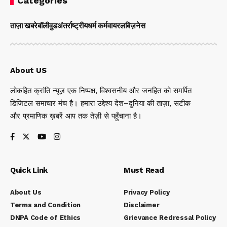
Categories
ताज़ा खबरे
बॉलीवुड
अंतर्राष्ट्रीय
धर्म कर्म
वायरल
बिज़नेस
About US
लोकहित क्रांति न्यूज़ एक निष्पक्ष, विश्वसनीय और जनहित को समर्पित
डिजिटल समाचार मंच है। हमारा उद्देश्य देश–दुनिया की ताज़ा, सटीक
और प्रमाणिक ख़बरें आप तक तेज़ी से पहुँचाना है।
Quick Link
Must Read
About Us
Privacy Policy
Terms and Condition
Disclaimer
DNPA Code of Ethics
Grievance Redressal Policy