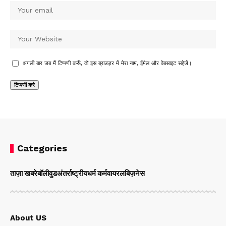
अगली बार जब मैं टिप्पणी करूँ, तो इस ब्राउज़र में मेरा नाम, ईमेल और वेबसाइट सहेजें।
Categories
ताज़ा खबरे
बॉलीवुड
अंतर्राष्ट्रीय
धर्म कर्म
वायरल
बिज़नेस
About US