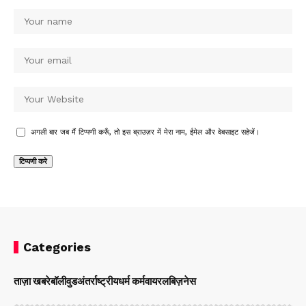
अगली बार जब मैं टिप्पणी करूँ, तो इस ब्राउज़र में मेरा नाम, ईमेल और वेबसाइट सहेजें।
Categories
ताज़ा खबरे
बॉलीवुड
अंतर्राष्ट्रीय
धर्म कर्म
वायरल
बिज़नेस