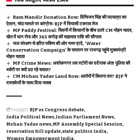
Ram Mandir Donation Row: दिग्विजय सिंह की पदयात्रा का
ऐलान, चंदा मामले पर कांग्रेस-BJP में सियासी टकराव तेज
MP Paddy Festival: सिवनी में किसानों के बीच उतरे CM मोहन यादव,
खेत में धान रोपा और 365 करोड़ की सहायता राशि की सौगात!
जल संरक्षण से हरित भविष्य की ओर मध्य प्रदे, ‘Water
Conservation Campaign’ के समापन पर राजगढ़ पहुंचे मुख्यमंत्री
मोहन यादव!
MP Crime News: अशोकनगर लव स्टोरी का दर्दनाक अंत! पुलिस की
थ्योरी पर क्यों उठ रहे सवाल?
CM Mohan Yadav Land Row: आरोपों में कितना दम? BJP ने
दस्तावेजों के साथ दिया जवाब
TAGGED:
BJP vs Congress debate
India Political News
Indian Parliament News
Mohan Yadav news
MP Assembly Special Session
reservation bill update
state politics India
Women Empowerment India