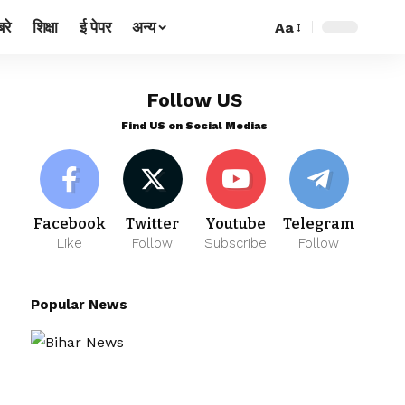
रे
शिक्षा
ई पेपर
अन्य
Aa
Follow US
Find US on Social Medias
Facebook
Twitter
Youtube
Telegram
Like
Follow
Subscribe
Follow
Popular News