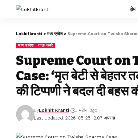
होम
Lokhitkranti
>
मध्य प्रदेश
>
Supreme Court on Twisha Sharma Case: ‘मृत ब
मध्य प्रदेश
ताज़ा खबरे
Supreme Court on
Case: ‘मृत बेटी से बेहतर तल
की टिप्पणी ने बदल दी बहस क
By
Lokhit Kranti
3 महीना ago
Last updated: 2026-05-25 12:07 अपराह्न