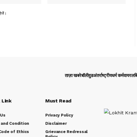
ेजें।
ताज़ा खबरे
बॉलीवुड
अंतर्राष्ट्रीय
धर्म कर्म
वायरल
ब
 Link
Must Read
 Us
Privacy Policy
and Condition
Disclaimer
ode of Ethics
Grievance Redressal
Policy