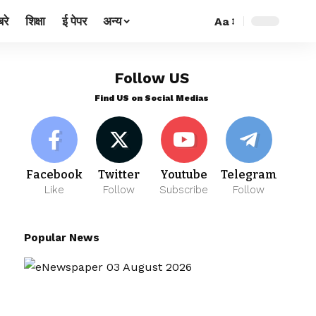
रे
शिक्षा
ई पेपर
अन्य
Aa
Follow US
Find US on Social Medias
Facebook
Twitter
Youtube
Telegram
Like
Follow
Subscribe
Follow
Popular News