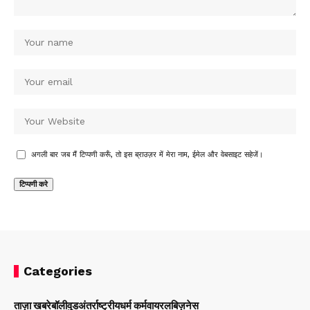
अगली बार जब मैं टिप्पणी करूँ, तो इस ब्राउज़र में मेरा नाम, ईमेल और वेबसाइट सहेजें।
Categories
ताज़ा खबरे
बॉलीवुड
अंतर्राष्ट्रीय
धर्म कर्म
वायरल
बिज़नेस