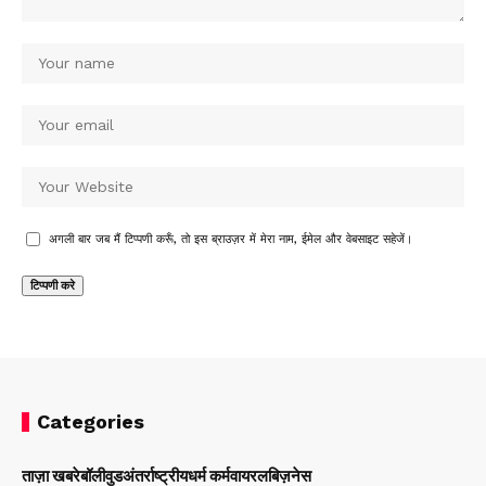
अगली बार जब मैं टिप्पणी करूँ, तो इस ब्राउज़र में मेरा नाम, ईमेल और वेबसाइट सहेजें।
Categories
ताज़ा खबरे
बॉलीवुड
अंतर्राष्ट्रीय
धर्म कर्म
वायरल
बिज़नेस