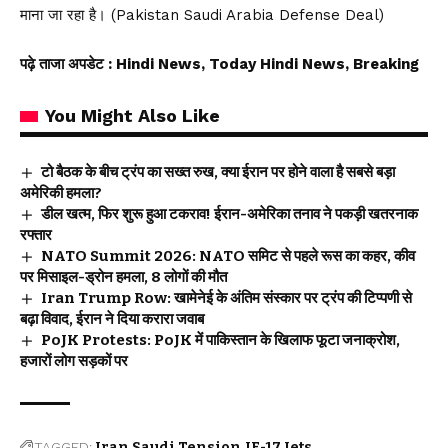
माना जा रहा है। (Pakistan Saudi Arabia Defense Deal)
पढ़े ताजा अपडेट
: Hindi News, Today Hindi News, Breaking
You Might Also Like
टो बैठक के बीच ट्रंप का सख्त रुख, क्या ईरान पर होने वाला है सबसे बड़ा
अमेरिकी हमला?
डील खत्म, फिर शुरू हुआ टकराव! ईरान-अमेरिका तनाव ने पकड़ी खतरनाक
रफ्तार
NATO Summit 2026: NATO समिट से पहले रूस का कहर, कीव
पर मिसाइल-ड्रोन हमला, 8 लोगों की मौत
Iran Trump Row: खामेनेई के अंतिम संस्कार पर ट्रंप की टिप्पणी से
बढ़ा विवाद, ईरान ने दिया करारा जवाब
PoJK Protests: PoJK में पाकिस्तान के खिलाफ फूटा जनाक्रोश,
हजारों लोग सड़कों पर
TAGGED:
Iran Saudi Tension
JF-17 Jets