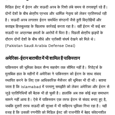
मिडिल ईस्ट में ईरान और सऊदी अरब के रिश्ते लंबे समय से तनावपूर्ण रहे हैं।
दोनों देशों के बीच क्षेत्रीय प्रभाव और धार्मिक नेतृत्व को लेकर प्रतिस्पर्धा रही
है। सऊदी अरब लगातार ईरान समर्थित संगठनों जैसे हूती विद्रोहियों और
कताइब हिजबुल्लाह के खिलाफ कार्रवाई करता रहा है। वहीं ईरान भी कई बार
सऊदी पर अप्रत्यक्ष हमलों के आरोपों में घिरा है। पिछली क्षेत्रीय झड़पों के
दौरान दोनों देशों के बीच सीधे और प्रॉक्सी संघर्ष देखने को मिले थे।
(Pakistan Saudi Arabia Defense Deal)
अमेरिका-ईरान बातचीत में भी शामिल है पाकिस्तान
पाकिस्तान की भूमिका केवल सैन्य सहयोग तक सीमित नहीं है। रिपोर्ट्स के
मुताबिक हाल के महीनों में अमेरिका ने पाकिस्तान को ईरान के साथ संवाद
स्थापित करने के लिए एक आधिकारिक मैसेंजर की भूमिका भी दी थी। बताया
जाता है कि Islamabad में परमाणु समझौते को लेकर अमेरिका और ईरान से
जुड़े प्रतिनिधियों की बैठक भी हो चुकी है। हालांकि अब तक कोई बड़ा समाधान
सामने नहीं आया है। ऐसे में पाकिस्तान एक तरफ ईरान से संवाद बनाए हुए है,
जबकि दूसरी तरफ सऊदी की सुरक्षा में भी सक्रिय भूमिका निभा रहा है। यही
वजह है कि उसकी रणनीति को मिडिल ईस्ट की राजनीति में बेहद संवेदनशील