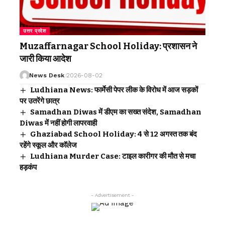
उत्तर प्रदेश
Muzaffarnagar School Holiday: प्रशासन ने
जारी किया आदेश
News Desk
2026-08-02
Ludhiana News: फार्मेसी पेपर लीक के विरोध में आज सड़कों
पर उतरेंगे छात्र
Samadhan Diwas में डीएम का सख्त संदेश, Samadhan
Diwas में नहीं होगी लापरवाही
Ghaziabad School Holiday: 4 से 12 अगस्त तक बंद
रहेंगे स्कूल और कॉलेज
Ludhiana Murder Case: टाइल कारीगर की मौत से मचा
हड़कंप
- Advertisement -