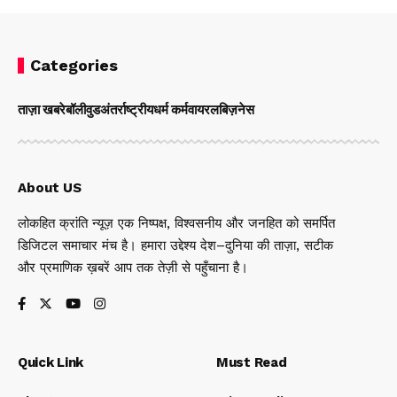
Categories
ताज़ा खबरे
बॉलीवुड
अंतर्राष्ट्रीय
धर्म कर्म
वायरल
बिज़नेस
About US
लोकहित क्रांति न्यूज़ एक निष्पक्ष, विश्वसनीय और जनहित को समर्पित
डिजिटल समाचार मंच है। हमारा उद्देश्य देश–दुनिया की ताज़ा, सटीक
और प्रमाणिक ख़बरें आप तक तेज़ी से पहुँचाना है।
Quick Link
Must Read