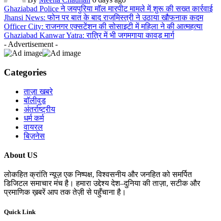
Ghaziabad Police ने जयपुरिया मॉल मारपीट मामले में शुरू की सख्त कार्रवाई
Jhansi News: फोन पर बात के बाद राजमिस्त्री ने उठाया खौफनाक कदम
Officer City: राजनगर एक्सटेंशन की सोसाइटी में महिला ने की आत्महत्या
Ghaziabad Kanwar Yatra: रात्रि में भी जगमगाया कावड़ मार्ग
- Advertisement -
Categories
ताज़ा खबरे
बॉलीवुड
अंतर्राष्ट्रीय
धर्म कर्म
वायरल
बिज़नेस
About US
लोकहित क्रांति न्यूज़ एक निष्पक्ष, विश्वसनीय और जनहित को समर्पित
डिजिटल समाचार मंच है। हमारा उद्देश्य देश–दुनिया की ताज़ा, सटीक और
प्रमाणिक ख़बरें आप तक तेज़ी से पहुँचाना है।
Quick Link