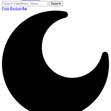
Font Resizer
Aa