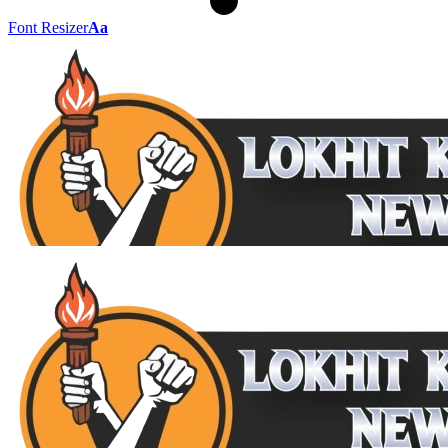
Font Resizer
Aa