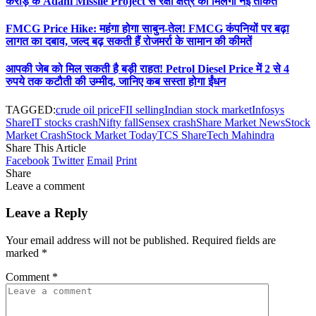
करोड़ के Adani Missile Project से रक्षा क्षेत्र को मिलेगी नई ताकत
FMCG Price Hike: महंगा होगा साबुन-तेल! FMCG कंपनियों पर बढ़ा
लागत का दबाव, जल्द बढ़ सकती हैं रोजमर्रा के सामान की कीमतें
आपकी जेब को मिल सकती है बड़ी राहत! Petrol Diesel Price में 2 से 4
रुपये तक कटौती की उम्मीद, जानिए कब सस्ता होगा ईंधन
TAGGED:
crude oil price
FII selling
Indian stock market
Infosys
Share
IT stocks crash
Nifty fall
Sensex crash
Share Market News
Stock
Market Crash
Stock Market Today
TCS Share
Tech Mahindra
Share This Article
Facebook
Twitter
Email
Print
Share
Leave a comment
Leave a Reply
Your email address will not be published.
Required fields are
marked
*
Comment
*