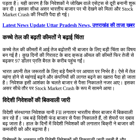
पड़ता है। यही कारण है कि निवेशकों ने जोखिम वाले एसेट्स से दूरी बनानी शुरू
कर दी। इसका सीधा असर भारतीय बाजार पर भी देखने को मिला और Stock
Market Crash की स्थिति पैदा हो गई।
Latest News Update Uttar Pradesh News, उत्तराखंड की ताज़ा ख़बर
कच्चे तेल की बढ़ती कीमतों ने बढ़ाई चिंता
कच्चे तेल की कीमतों में आई तेज बढ़ोतरी भी बाजार के लिए बड़ी चिंता का विषय
बन गई है। कुछ दिनों की गिरावट के बाद क्रूड ऑयल की कीमतें फिर तेजी से
बढ़कर 97 डॉलर प्रति बैरल के करीब पहुंच गईं।
भारत अपनी तेल जरूरतों के लिए बड़े पैमाने पर आयात पर निर्भर है। ऐसे में तेल
महंगा होने से महंगाई बढ़ने और कंपनियों की लागत बढ़ने का खतरा पैदा हो जाता
है। निवेशक इसी आशंका के चलते बाजार से पैसा निकालते नजर आए। इसका
असर सीधे तौर पर Stock Market Crash के रूप में सामने आया।
विदेशी निवेशकों की बिकवाली जारी
विदेशी संस्थागत निवेशक यानी FII लगातार भारतीय शेयर बाजार में बिकवाली
कर रहे हैं। जब बड़े विदेशी फंड बाजार से पैसा निकालते हैं, तो शेयरों पर दबाव
बढ़ जाता है। हाल के दिनों में विदेशी निवेशकों की लगातार बिक्री ने बाजार की
कमजोरी को और बढ़ाया है।
विशेषज्ञों के अनुसार यदि विदेशी निवेशकों की बिकवाली जारी रहती है और