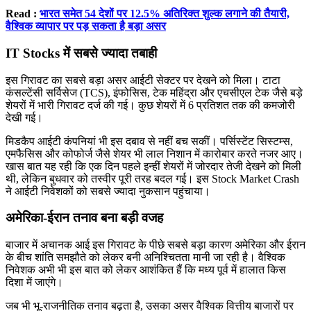
Read :
भारत समेत 54 देशों पर 12.5% अतिरिक्त शुल्क लगाने की तैयारी,
वैश्विक व्यापार पर पड़ सकता है बड़ा असर
IT Stocks में सबसे ज्यादा तबाही
इस गिरावट का सबसे बड़ा असर आईटी सेक्टर पर देखने को मिला। टाटा
कंसल्टेंसी सर्विसेज (TCS), इंफोसिस, टेक महिंद्रा और एचसीएल टेक जैसे बड़े
शेयरों में भारी गिरावट दर्ज की गई। कुछ शेयरों में 6 प्रतिशत तक की कमजोरी
देखी गई।
मिडकैप आईटी कंपनियां भी इस दबाव से नहीं बच सकीं। पर्सिस्टेंट सिस्टम्स,
एमफैसिस और कोफोर्ज जैसे शेयर भी लाल निशान में कारोबार करते नजर आए।
खास बात यह रही कि एक दिन पहले इन्हीं शेयरों में जोरदार तेजी देखने को मिली
थी, लेकिन बुधवार को तस्वीर पूरी तरह बदल गई। इस Stock Market Crash
ने आईटी निवेशकों को सबसे ज्यादा नुकसान पहुंचाया।
अमेरिका-ईरान तनाव बना बड़ी वजह
बाजार में अचानक आई इस गिरावट के पीछे सबसे बड़ा कारण अमेरिका और ईरान
के बीच शांति समझौते को लेकर बनी अनिश्चितता मानी जा रही है। वैश्विक
निवेशक अभी भी इस बात को लेकर आशंकित हैं कि मध्य पूर्व में हालात किस
दिशा में जाएंगे।
जब भी भू-राजनीतिक तनाव बढ़ता है, उसका असर वैश्विक वित्तीय बाजारों पर