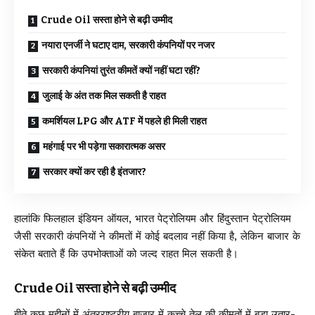
Crude Oil सस्ता होने से बढ़ी उम्मीद
नयारा एनर्जी ने घटाए दाम, सरकारी कंपनियों पर नजर
सरकारी कंपनियां तुरंत कीमतें क्यों नहीं घटा रहीं?
जुलाई के अंत तक मिल सकती है राहत
कमर्शियल LPG और ATF में पहले ही मिली राहत
महंगाई पर भी पड़ेगा सकारात्मक असर
सरकार क्यों कर रही है इंतजार?
हालांकि फिलहाल इंडियन ऑयल, भारत पेट्रोलियम और हिंदुस्तान पेट्रोलियम
जैसी सरकारी कंपनियों ने कीमतों में कोई बदलाव नहीं किया है, लेकिन बाजार के
संकेत बताते हैं कि उपभोक्ताओं को जल्द राहत मिल सकती है।
Crude Oil सस्ता होने से बढ़ी उम्मीद
बीते कुछ महीनों में अंतरराष्ट्रीय बाजार में कच्चे तेल की कीमतों में बड़ा उतार-