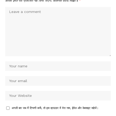
आपका ईमेल पता प्रकाशित नहीं किया जाएगा.
आवश्यक फ़ील्ड चिह्नित हैं
*
अगली बार जब मैं टिप्पणी करूँ, तो इस ब्राउज़र में मेरा नाम, ईमेल और वेबसाइट सहेजें।