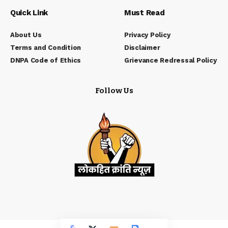
Quick Link
Must Read
About Us
Privacy Policy
Terms and Condition
Disclaimer
DNPA Code of Ethics
Grievance Redressal Policy
Follow Us