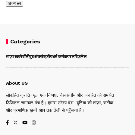
Categories
ताज़ा खबरे
बॉलीवुड
अंतर्राष्ट्रीय
धर्म कर्म
वायरल
बिज़नेस
About US
लोकहित क्रांति न्यूज़ एक निष्पक्ष, विश्वसनीय और जनहित को समर्पित
डिजिटल समाचार मंच है। हमारा उद्देश्य देश–दुनिया की ताज़ा, सटीक
और प्रमाणिक ख़बरें आप तक तेज़ी से पहुँचाना है।