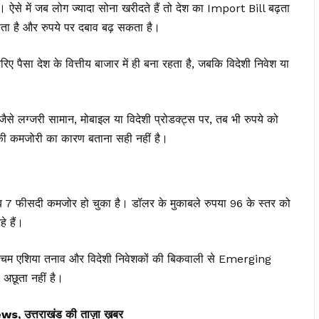
ै। ऐसे में जब लोग ज्यादा सोना खरीदते हैं तो देश का Import Bill बढ़ता
 है और रुपये पर दबाव बढ़ सकता है।
ैसा देश के वित्तीय बाजार में ही बना रहता है, जबकि विदेशी निवेश या
जैसे लग्जरी सामान, मोबाइल या विदेशी प्रोडक्ट्स पर, तब भी रुपये को
की कमजोरी का कारण बताना सही नहीं है।
 7 फीसदी कमजोर हो चुका है। डॉलर के मुकाबले रुपया 96 के स्तर को
े हैं।
ने, पश्चिम एशिया तनाव और विदेशी निवेशकों की बिकवाली से Emerging
अछूता नहीं है।
त्तराखंड की ताज़ा ख़बर