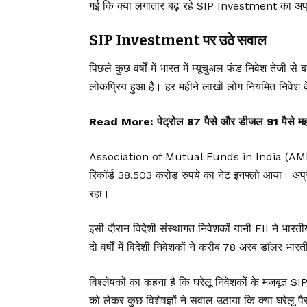
गई कि क्या लगातार बढ़ रहे SIP Investment का अप्रत
SIP Investment पर उठे सवाल
पिछले कुछ वर्षों में भारत में म्यूचुअल फंड निवेश तेज
लोकप्रिय हुआ है। हर महीने लाखों लोग नियमित निवेश के 
Read More:
पेट्रोल 87 पैसे और डीजल 91 पैसे म
Association of Mutual Funds in India (AMFI) के आ
रिकॉर्ड 38,503 करोड़ रुपये का नेट इनफ्लो आया। अप्र
रहा।
इसी दौरान विदेशी संस्थागत निवेशकों यानी FII ने भार
दो वर्षों में विदेशी निवेशकों ने करीब 78 अरब डॉलर भा
विश्लेषकों का कहना है कि घरेलू निवेशकों के मजबूत 
को लेकर कुछ विशेषज्ञों ने सवाल उठाया कि क्या घरेलू पै