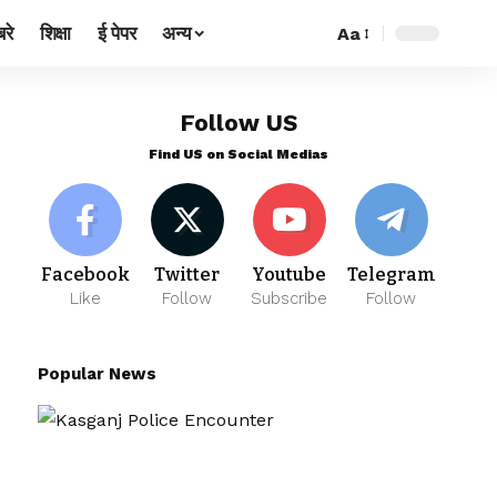
रे
शिक्षा
ई पेपर
अन्य
Aa
Follow US
Find US on Social Medias
Facebook
Twitter
Youtube
Telegram
Like
Follow
Subscribe
Follow
Popular News