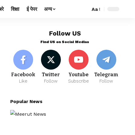
रे
शिक्षा
ई पेपर
अन्य
Aa
Follow US
Find US on Social Medias
Facebook
Twitter
Youtube
Telegram
Like
Follow
Subscribe
Follow
Popular News