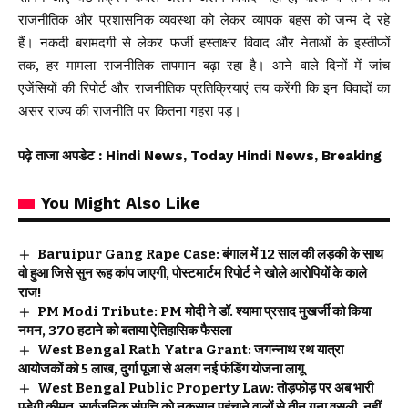
राजनीतिक और प्रशासनिक व्यवस्था को लेकर व्यापक बहस को जन्म दे रहे
हैं। नकदी बरामदगी से लेकर फर्जी हस्ताक्षर विवाद और नेताओं के इस्तीफों
तक, हर मामला राजनीतिक तापमान बढ़ा रहा है। आने वाले दिनों में जांच
एजेंसियों की रिपोर्ट और राजनीतिक प्रतिक्रियाएं तय करेंगी कि इन विवादों का
असर राज्य की राजनीति पर कितना गहरा पड़।
पढ़े ताजा अपडेट
: Hindi News, Today Hindi News, Breaking
You Might Also Like
Baruipur Gang Rape Case: बंगाल में 12 साल की लड़की के साथ
वो हुआ जिसे सुन रूह कांप जाएगी, पोस्टमार्टम रिपोर्ट ने खोले आरोपियों के काले
राज!
PM Modi Tribute: PM मोदी ने डॉ. श्यामा प्रसाद मुखर्जी को किया
नमन, 370 हटाने को बताया ऐतिहासिक फैसला
West Bengal Rath Yatra Grant: जगन्नाथ रथ यात्रा
आयोजकों को 5 लाख, दुर्गा पूजा से अलग नई फंडिंग योजना लागू
West Bengal Public Property Law: तोड़फोड़ पर अब भारी
पड़ेगी कीमत, सार्वजनिक संपत्ति को नुकसान पहुंचाने वालों से तीन गुना वसूली, नहीं