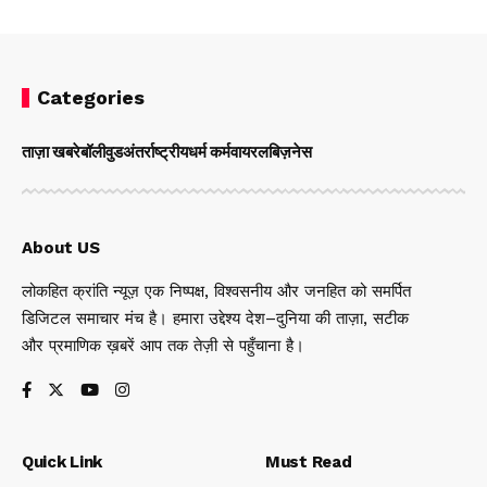
Categories
ताज़ा खबरे
बॉलीवुड
अंतर्राष्ट्रीय
धर्म कर्म
वायरल
बिज़नेस
About US
लोकहित क्रांति न्यूज़ एक निष्पक्ष, विश्वसनीय और जनहित को समर्पित
डिजिटल समाचार मंच है। हमारा उद्देश्य देश–दुनिया की ताज़ा, सटीक
और प्रमाणिक ख़बरें आप तक तेज़ी से पहुँचाना है।
Quick Link
Must Read