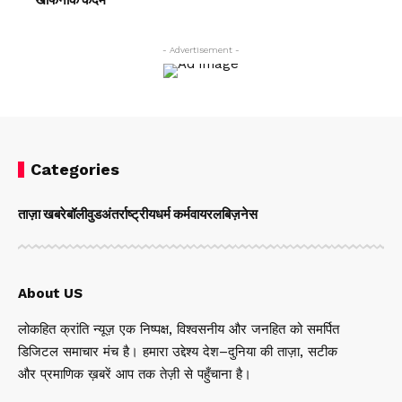
- Advertisement -
Categories
ताज़ा खबरे
बॉलीवुड
अंतर्राष्ट्रीय
धर्म कर्म
वायरल
बिज़नेस
About US
लोकहित क्रांति न्यूज़ एक निष्पक्ष, विश्वसनीय और जनहित को समर्पित
डिजिटल समाचार मंच है। हमारा उद्देश्य देश–दुनिया की ताज़ा, सटीक
और प्रमाणिक ख़बरें आप तक तेज़ी से पहुँचाना है।