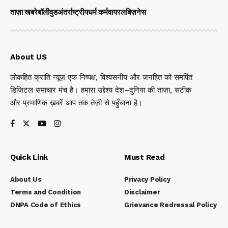
ताज़ा खबरे
बॉलीवुड
अंतर्राष्ट्रीय
धर्म कर्म
वायरल
बिज़नेस
About US
लोकहित क्रांति न्यूज़ एक निष्पक्ष, विश्वसनीय और जनहित को समर्पित
डिजिटल समाचार मंच है। हमारा उद्देश्य देश–दुनिया की ताज़ा, सटीक
और प्रमाणिक ख़बरें आप तक तेज़ी से पहुँचाना है।
Quick Link
Must Read
About Us
Privacy Policy
Terms and Condition
Disclaimer
DNPA Code of Ethics
Grievance Redressal Policy