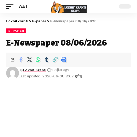
Aa
Lokhitkranti
>
E-paper
>
E-Newspaper 08/06/2026
E-PAPER
E-Newspaper 08/06/2026
By
Lokhit Kranti
2 महीना ago
Last updated: 2026-06-08 9:02 पूर्वाह्न