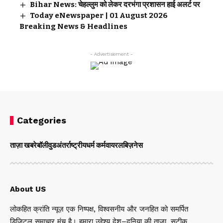
Bihar News: चेहल्लुम को लेकर दरभंगा प्रशासन हाई अलर्ट पर
Today eNewspaper | 01 August 2026
Breaking News & Headlines
- Advertisement -
Categories
ताज़ा खबरे
बॉलीवुड
अंतर्राष्ट्रीय
धर्म कर्म
वायरल
बिज़नेस
About US
लोकहित क्रांति न्यूज़ एक निष्पक्ष, विश्वसनीय और जनहित को समर्पित
डिजिटल समाचार मंच है। हमारा उद्देश्य देश–दुनिया की ताज़ा, सटीक