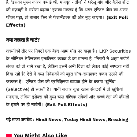
है, ‘इसका मुख्य कारण कमाई थी. मजबूत नतीजों ने घरेलू मांग और बैलेंस शीट
की मज़बूती में भरोसा बढ़ाया.’ इसका मतलब है कि अगर एग्जिट पोल का असर
फीका पड़ा, तो बाजार फिर से फंडामेंटल्स की ओर मुड़ जाएगा।
(Exit Poll
Effects)
क्या कहता है चार्ट?
तकनीकी तौर पर निफ्टी एक बेहद अहम मोड़ पर खड़ा है। LKP Securities
के सीनियर टेक्निकल एनालिस्ट रूपक डे का मानना है, ‘निफ्टी ने अहम सपोर्ट
लेवल को तो थामे रखा है, लेकिन इसमें अभी दिशा को लेकर कोई स्पष्टता नहीं
दिख रही है.’ ऐसे में कल निवेशकों को बहुत सोच-समझकर कदम उठाने की
जरूरत है। एग्जिट पोल की प्रतिक्रिया व्यापक होने के बजाय ‘चुनिंदा’
(Selective) हो सकती है। यानी बाजार कुछ खास सेक्टरों में तो खुशियां
मनाएगा, लेकिन इंडेक्स की कुल चाल वैश्विक संकेतों और कच्चे तेल की कीमतों
के इशारे पर ही नाचेगी।
(Exit Poll Effects)
पढ़े ताजा अपडेट
: Hindi News, Today Hindi News, Breaking
You Might Also Like