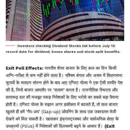
Investors checking Dividend Stocks list before July 10
record date for dividend, bonus shares and stock split benefits.
Exit Poll Effects:
भारतीय शेयर बाजार के लिए कल का दिन किसी
अग्नि-परीक्षा से कम नहीं होने वाला है। पश्चिम बंगाल और असम में विधानसभा
चुनावों के मतदान संपन्न होने के बाद आए एग्जिट पोल्स ने एक ऐसी तस्वीर पेश
की है, जिसे बाजार आमतौर पर ‘सलाम’ करता है। राजनीतिक स्थिरता और
सत्तारूढ़ दल की मजबूत पकड़ निवेशकों के लिए भरोसे का सबसे बड़ा पैमाना
होती है। एग्जिट पोल्स के रुझान अगर हकीकत में बदलते हैं, तो कल बाजार
खुलते ही हमें ‘गैप-अप’ (Gap-up) ओपनिंग के साथ एक जबरदस्त तेजी
देखने को मिल सकती है। खासकर इंफ्रास्ट्रक्चर और सार्वजनिक क्षेत्र के
उपक्रमों (PSUs) में निवेशकों की दिलचस्पी बढ़ने के आसार हैं।
(Exit