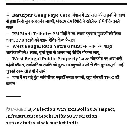
Baruipur Gang Rape Case: बंगाल में 12 साल की लड़की के साथ
वो हुआ जिसे सुन रूह कांप जाएगी, पोस्टमार्टम रिपोर्ट ने खोले आरोपियों के काले
राज!
PM Modi Tribute: PM मोदी ने डॉ. श्यामा प्रसाद मुखर्जी को किया
नमन, 370 हटाने को बताया ऐतिहासिक फैसला
West Bengal Rath Yatra Grant: जगन्नाथ रथ यात्रा
आयोजकों को 5 लाख, दुर्गा पूजा से अलग नई फंडिंग योजना लागू
West Bengal Public Property Law: तोड़फोड़ पर अब भारी
पड़ेगी कीमत, सार्वजनिक संपत्ति को नुकसान पहुंचाने वालों से तीन गुना वसूली, नहीं
चुकाई रकम तो होगी नीलामी
‘क्या मैं मर गई हूं?’ बागियों पर भड़कीं ममता बनर्जी, खुद संभाली TMC की
कमान
TAGGED:
BJP Election Win
Exit Poll 2026 Impact
Infrastructure Stocks
Nifty 50 Prediction
sensex today
stock market India