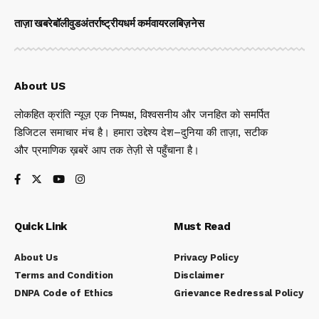
ताज़ा खबरे
बॉलीवुड
अंतर्राष्ट्रीय
धर्म कर्म
वायरल
बिज़नेस
About US
लोकहित क्रांति न्यूज़ एक निष्पक्ष, विश्वसनीय और जनहित को समर्पित
डिजिटल समाचार मंच है। हमारा उद्देश्य देश–दुनिया की ताज़ा, सटीक
और प्रमाणिक ख़बरें आप तक तेज़ी से पहुँचाना है।
Quick Link
Must Read
About Us
Privacy Policy
Terms and Condition
Disclaimer
DNPA Code of Ethics
Grievance Redressal Policy