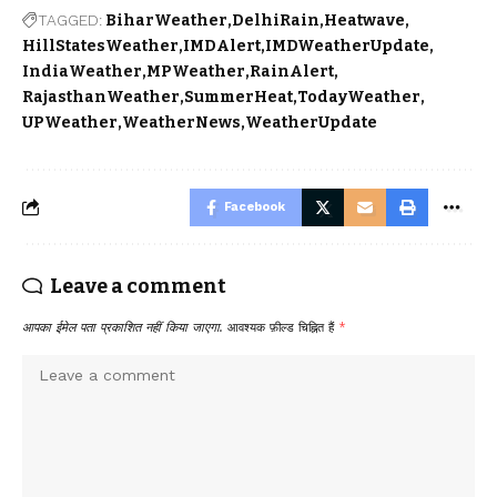
TAGGED:
BiharWeather
DelhiRain
Heatwave
HillStatesWeather
IMDAlert
IMDWeatherUpdate
IndiaWeather
MPWeather
RainAlert
RajasthanWeather
SummerHeat
TodayWeather
UPWeather
WeatherNews
WeatherUpdate
Facebook
Leave a comment
आपका ईमेल पता प्रकाशित नहीं किया जाएगा.
आवश्यक फ़ील्ड चिह्नित हैं
*