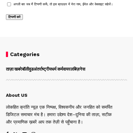
अगली बार जब मैं टिप्पणी करूँ, तो इस ब्राउज़र में मेरा नाम, ईमेल और वेबसाइट सहेजें।
Categories
ताज़ा खबरे
बॉलीवुड
अंतर्राष्ट्रीय
धर्म कर्म
वायरल
बिज़नेस
About US
लोकहित क्रांति न्यूज़ एक निष्पक्ष, विश्वसनीय और जनहित को समर्पित
डिजिटल समाचार मंच है। हमारा उद्देश्य देश–दुनिया की ताज़ा, सटीक
और प्रमाणिक ख़बरें आप तक तेज़ी से पहुँचाना है।