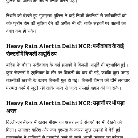
पुलिस को अतिरिक्त जवान तैनात करने पड़े।
स्थिति को देखते हुए गुरुग्राम पुलिस ने कई निजी कंपनियों से कर्मचारियों को
वर्क फ्रॉम होम की सुविधा देने की अपील भी की, ताकि सड़कों पर वाहनों का
दबाव कम हो सके।
Heavy Rain Alert in Delhi NCR: फरीदाबाद के कई
सेक्टरों में बिजली आपूर्ति ठप
बारिश के दौरान फरीदाबाद के कई इलाकों में बिजली आपूर्ति भी प्रभावित हुई।
कुछ सेक्टरों में एहतियात के तौर पर बिजली बंद कर दी गई, जबकि कुछ जगह
तकनीकी खराबी के कारण बिजली गुल हो गई। बिजली विभाग की टीमें लगातार
मरम्मत कार्य में जुटी रहीं ताकि जल्द से जल्द सप्लाई बहाल की जा सके।
Heavy Rain Alert in Delhi NCR: उड़ानों पर भी पड़ा
असर
दिल्ली-एनसीआर में खराब मौसम का असर हवाई सेवाओं पर भी देखने को
मिला। लगातार बारिश और कम दृश्यता के कारण कुछ उड़ानों में देरी हुई।
एयरलाइंस ने यात्रियों से एयरपोर्ट जाने से पहले अपनी फ्लाइट का स्टेटस