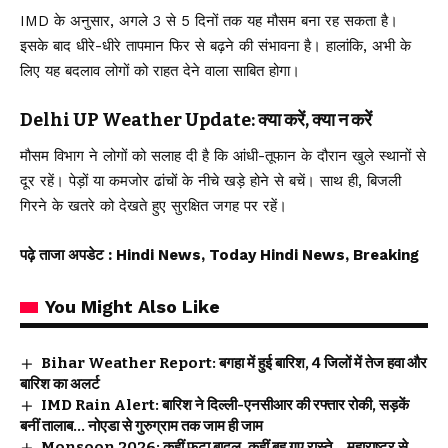
IMD के अनुसार, अगले 3 से 5 दिनों तक यह मौसम बना रह सकता है।
इसके बाद धीरे-धीरे तापमान फिर से बढ़ने की संभावना है। हालांकि, अभी के
लिए यह बदलाव लोगों को राहत देने वाला साबित होगा।
Delhi UP Weather Update: क्या करें, क्या न करें
मौसम विभाग ने लोगों को सलाह दी है कि आंधी-तूफान के दौरान खुले स्थानों से
दूर रहें। पेड़ों या कमजोर ढांचों के नीचे खड़े होने से बचें। साथ ही, बिजली
गिरने के खतरे को देखते हुए सुरक्षित जगह पर रहें।
पढ़े ताजा अपडेट
: Hindi News, Today Hindi News, Breaking
You Might Also Like
Bihar Weather Report: बगहा में हुई बारिश, 4 जिलों में तेज हवा और
बारिश का अलर्ट
IMD Rain Alert: बारिश ने दिल्ली-एनसीआर की रफ्तार रोकी, सड़कें
बनीं तालाब… नोएडा से गुरुग्राम तक जाम ही जाम
Monsoon 2026: कहीं फटा बादल, कहीं बह गए रास्ते… महाराष्ट्र से