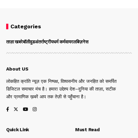
Categories
ताज़ा खबरे
बॉलीवुड
अंतर्राष्ट्रीय
धर्म कर्म
वायरल
बिज़नेस
About US
लोकहित क्रांति न्यूज़ एक निष्पक्ष, विश्वसनीय और जनहित को समर्पित
डिजिटल समाचार मंच है। हमारा उद्देश्य देश–दुनिया की ताज़ा, सटीक
और प्रमाणिक ख़बरें आप तक तेज़ी से पहुँचाना है।
Quick Link
Must Read