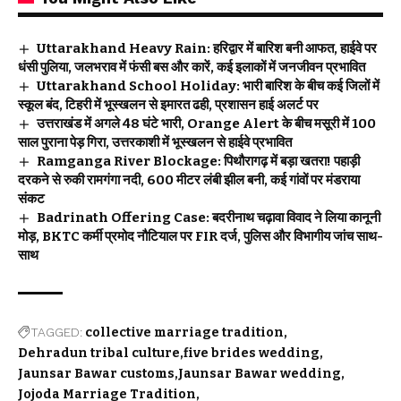
Uttarakhand Heavy Rain: हरिद्वार में बारिश बनी आफत, हाईवे पर
धंसी पुलिया, जलभराव में फंसी बस और कारें, कई इलाकों में जनजीवन प्रभावित
Uttarakhand School Holiday: भारी बारिश के बीच कई जिलों में
स्कूल बंद, टिहरी में भूस्खलन से इमारत ढही, प्रशासन हाई अलर्ट पर
उत्तराखंड में अगले 48 घंटे भारी, Orange Alert के बीच मसूरी में 100
साल पुराना पेड़ गिरा, उत्तरकाशी में भूस्खलन से हाईवे प्रभावित
Ramganga River Blockage: पिथौरागढ़ में बड़ा खतरा! पहाड़ी
दरकने से रुकी रामगंगा नदी, 600 मीटर लंबी झील बनी, कई गांवों पर मंडराया
संकट
Badrinath Offering Case: बदरीनाथ चढ़ावा विवाद ने लिया कानूनी
मोड़, BKTC कर्मी प्रमोद नौटियाल पर FIR दर्ज, पुलिस और विभागीय जांच साथ-
साथ
TAGGED:
collective marriage tradition
Dehradun tribal culture
five brides wedding
Jaunsar Bawar customs
Jaunsar Bawar wedding
Jojoda Marriage Tradition