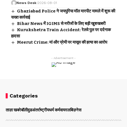
News Desk
2026-08-01
Ghaziabad Police ने जयपुरिया मॉल मारपीट मामले में शुरू की
सख्त कार्रवाई
Bihar News में IGIMS से मरीजों के लिए बड़ी खुशखबरी
Kurukshetra Train Accident: रेलवे पुल पर दर्दनाक
हादसा
Meerut Crime: मां और प्रेमी पर मासूम की हत्या का आरोप
- Advertisement -
Categories
ताज़ा खबरे
बॉलीवुड
अंतर्राष्ट्रीय
धर्म कर्म
वायरल
बिज़नेस