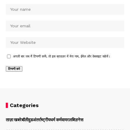
अगली बार जब मैं टिप्पणी करूँ, तो इस ब्राउज़र में मेरा नाम, ईमेल और वेबसाइट सहेजें।
Categories
ताज़ा खबरे
बॉलीवुड
अंतर्राष्ट्रीय
धर्म कर्म
वायरल
बिज़नेस